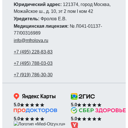
Юридический адрес:
121374, город Москва,
Можайское ш., д. 10, эт 2 пом I ком 42
Уредитель:
Фролов Е.В.
Медицинская лицензия:
№ Л041-01137-
77/00316989
info@mfrolova.ru
5.0
5.0
5.0
5.0