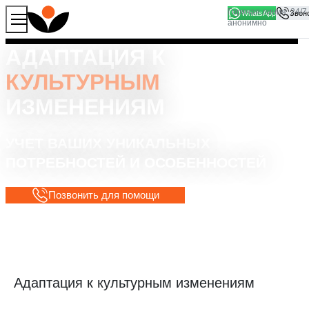
WhatsApp
Продолжая работу с сайтом, вы соглашаетесь на то, что
Хорошо
мы используем файлы
cookies
АДАПТАЦИЯ К
КУЛЬТУРНЫМ
ИЗМЕНЕНИЯМ
УЧЕТ ВАШИХ УНИКАЛЬНЫХ
ПОТРЕБНОСТЕЙ И ОСОБЕННОСТЕЙ
Позвонить для помощи
Адаптация к культурным изменениям