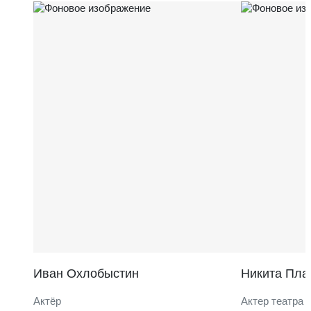
Иван Охлобыстин
Никита Пла
Актёр
Актер театра 