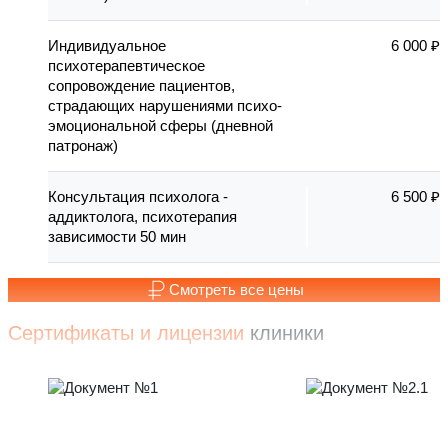
Индивидуальное
6 000 ₽
психотерапевтическое
сопровождение пациентов,
страдающих нарушениями психо-
эмоциональной сферы (дневной
патронаж)
Консультация психолога -
6 500 ₽
аддиктолога, психотерапия
зависимости 50 мин
Смотреть все цены
Сертификаты и лицензии
клиники