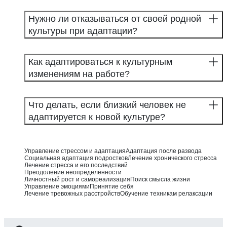
Нужно ли отказываться от своей родной
культуры при адаптации?
Как адаптироваться к культурным
изменениям на работе?
Что делать, если близкий человек не
адаптируется к новой культуре?
Управление стрессом и адаптация
Адаптация после развода
Социальная адаптация подростков
Лечение хронического стресса
Лечение стресса и его последствий
Преодоление неопределённости
Личностный рост и самореализация
Поиск смысла жизни
Управление эмоциями
Принятие себя
Лечение тревожных расстройств
Обучение техникам релаксации