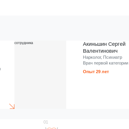
Акиньшин Сергей
Валентинович
Нарколог, Психиатр
Врач первой категории
и
Опыт 29 лет