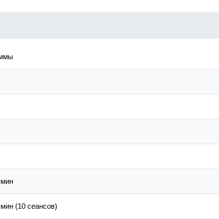
аммы
 мин
мин (10 сеансов)