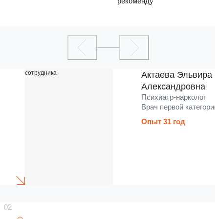
рекомендую
Актаева Эльвира
Александровна
Психиатр-нарколог
Врач первой категории
Опыт 31 год