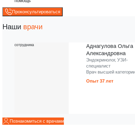
помощь
Проконсультироваться
Наши
врачи
Аднагулова Ольга
Александровна
Эндокринолог, УЗИ-
специалист
Врач высшей категори
Опыт 37 лет
Познакомиться с врачами