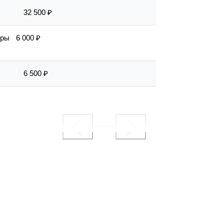
32 500 ₽
еры
6 000 ₽
6 500 ₽