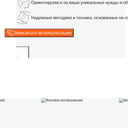
Ориентируемся на ваши уникальные нужды и об
Надежные методики и техники, основанные на л
Записаться на консультацию