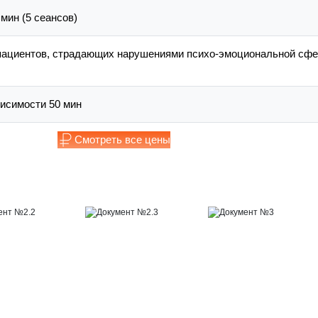
мин (5 сеансов)
пациентов, страдающих нарушениями психо-эмоциональной сф
висимости 50 мин
Смотреть все цены