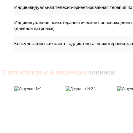
Индививидуальная телесно-ориентированная терапия 80 
Индивидуальное психотерапевтическое сопровождение 
(дневной патронаж)
Консультация психолога - аддиктолога, психотерапия за
Сертификаты и лицензии
клиники