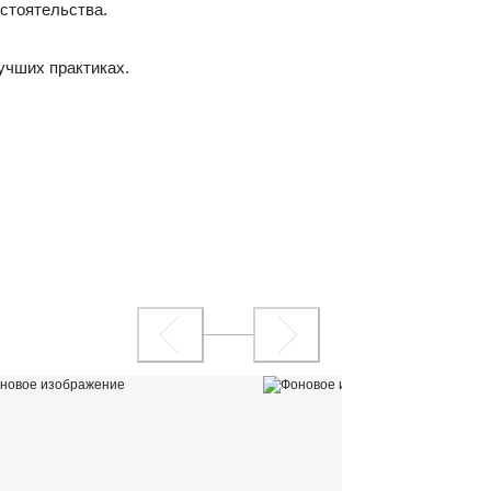
стоятельства.
учших практиках.