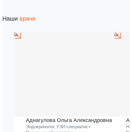
Наши
врачи
Аднагулова Ольга Александровна
Ак
Эндокринолог, УЗИ-специалист
На