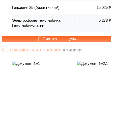
Гепсидин 25 (биоактивный)
15 025 ₽
Электрофорез гемоглобина.
6 278 ₽
Гемоглобинопатии
Смотреть все цены
Сертификаты и лицензии
клиники