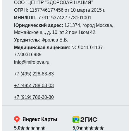
ООО "ЦЕНТР "ЗДОРОВАЯ НАЦИЯ"
ОГРН:
1157746177456 от 10 марта 2015 г.
ИНН/КПП:
7731153742 / 773101001
Юридический адрес:
121374, город Москва,
Можайское ш., д. 10, эт 2 пом I ком 42
Уредитель:
Фролов Е.В.
Медицинская лицензия:
№ Л041-01137-
77/00316989
info@mfrolova.ru
5.0
5.0