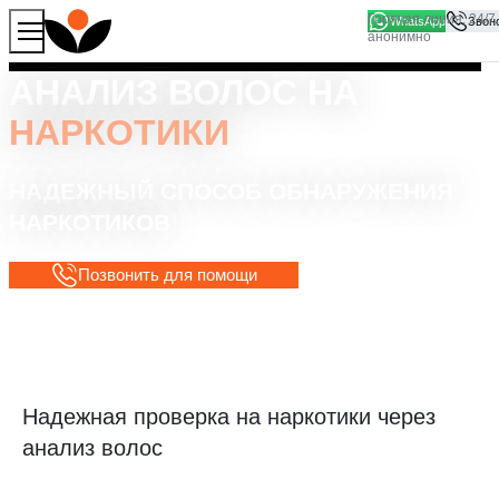
WhatsApp
Продолжая работу с сайтом, вы соглашаетесь на то, что
Хорошо
мы используем файлы
cookies
АНАЛИЗ ВОЛОС НА
НАРКОТИКИ
НАДЕЖНЫЙ СПОСОБ ОБНАРУЖЕНИЯ
НАРКОТИКОВ
Позвонить для помощи
Надежная проверка на наркотики через
анализ волос