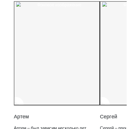
Артем
Сергей
Артем – был зависим несколько лет,
Сергей – прош