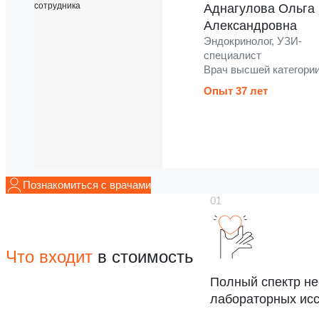
Аднагулова Ольга
Александровна
Эндокринолог, УЗИ-
специалист
Врач высшей категори
Опыт 37 лет
Познакомиться с врачами
Что входит
в стоимость
Полный спектр н
лабораторных ис