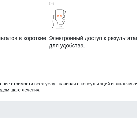
ьтатов в короткие
Электронный доступ к результата
для удобства.
ние стоимости всех услуг, начиная с консультаций и заканчива
ждом шаге лечения.