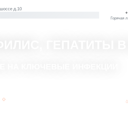
 шоссе д.10
ФИЛИС, ГЕПАТИТЫ В
Е НА КЛЮЧЕВЫЕ ИНФЕКЦИИ
Широкий спектр тестов в одном месте.