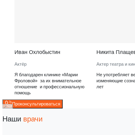
Иван Охлобыстин
Никита Плаще
Актёр
Актер театра и ки
Я благодарен клинике «Марии
Не употребляет в
Фроловой» за их внимательное
изменяющие созна
отношение и профессиональную
лет
помощь
Проконсультироваться
Наши
врачи