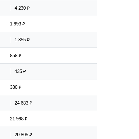
4 230 ₽
1 993 ₽
1 355 ₽
858 ₽
435 ₽
380 ₽
24 683 ₽
21 998 ₽
20 805 ₽