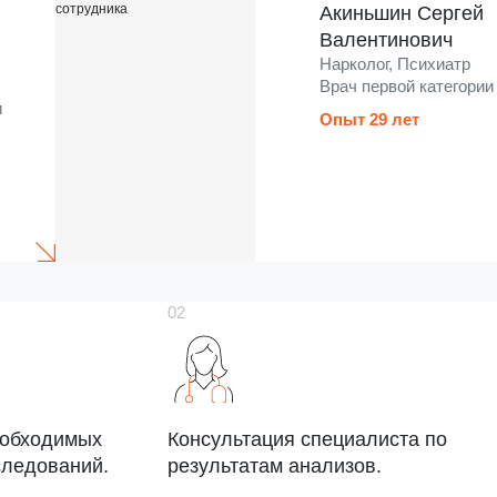
Акиньшин Сергей
Валентинович
Нарколог, Психиатр
Врач первой категории
и
Опыт 29 лет
еобходимых
Консультация специалиста по
следований.
результатам анализов.