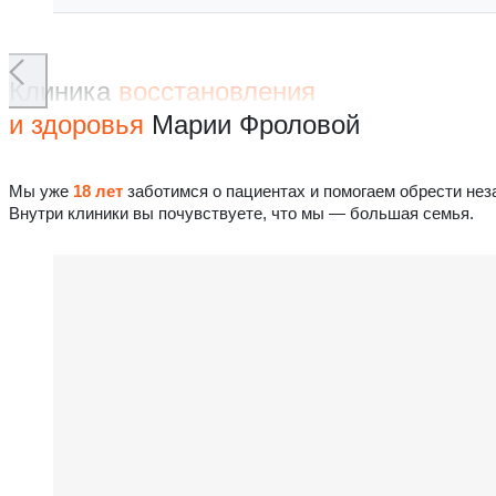
Клиника
восстановления
и здоровья
Марии Фроловой
Мы уже
18 лет
заботимся о пациентах и помогаем обрести нез
Внутри клиники вы почувствуете, что мы — большая семья.