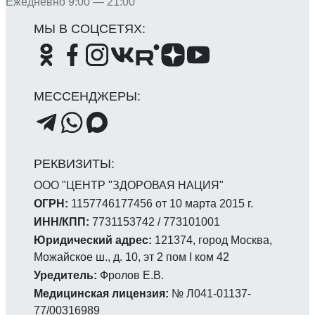
Ежедневно 9:00 — 21:00
ООО "ЦЕНТР "ЗДОРОВАЯ НАЦИЯ"
ОГРН:
1157746177456 от 10 марта 2015 г.
ИНН/КПП:
7731153742 / 773101001
Юридический адрес:
121374, город Москва,
Можайское ш., д. 10, эт 2 пом I ком 42
Уредитель:
Фролов Е.В.
Медицинская лицензия:
№ Л041-01137-
77/00316989