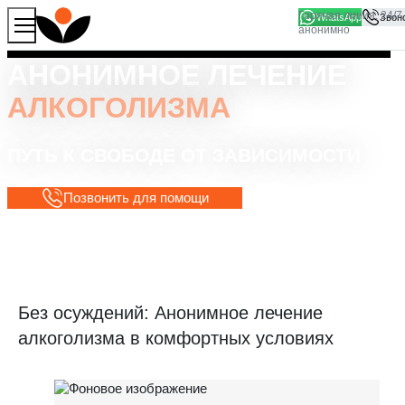
WhatsApp
Продолжая работу с сайтом, вы соглашаетесь на то, что
Хорошо
мы используем файлы
cookies
АНОНИМНОЕ ЛЕЧЕНИЕ
АЛКОГОЛИЗМА
ПУТЬ К СВОБОДЕ ОТ ЗАВИСИМОСТИ
Позвонить для помощи
Без осуждений: Анонимное лечение
алкоголизма в комфортных условиях