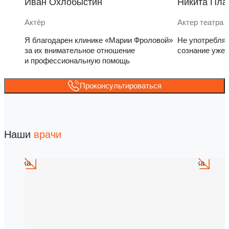
Иван Охлобыстин
Никита Пла
Актёр
Актер театра 
Я благодарен клинике «Марии Фроловой»
Не употребля
за их внимательное отношение
сознание уже 
и профессиональную помощь
Проконсультироваться
Наши
врачи