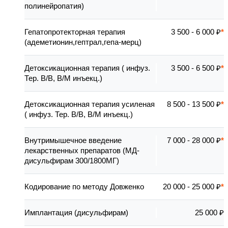
полинейропатия)
Гепатопротекторная терапия
3 500 - 6 000 ₽
(адеметионин,гептрал,гепа-мерц)
Детоксикационная терапия ( инфуз.
3 500 - 6 500 ₽
Тер. В/В, В/М инъекц.)
Детоксикационная терапия усиленая
8 500 - 13 500 ₽
( инфуз. Тер. В/В, В/М инъекц.)
Внутримышечное введение
7 000 - 28 000 ₽
лекарственных препаратов (МД-
дисульфирам 300/1800МГ)
Кодирование по методу Довженко
20 000 - 25 000 ₽
Имплантация (дисульфирам)
25 000 ₽