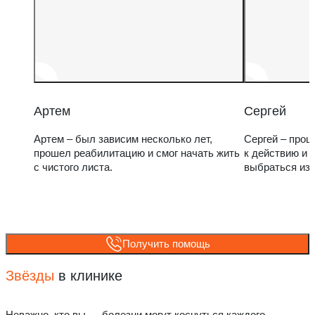
Артем
Сергей
Артем – был зависим несколько лет,
Сергей – прош
прошел реабилитацию и смог начать жить
к действию и 
с чистого листа.
выбраться из
Получить помощь
Звёзды
в клинике
Неважно, кто вы — болезни могут коснуться каждого.