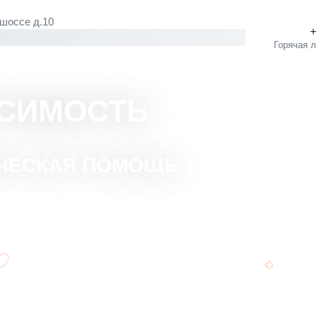
 шоссе д.10
СИМОСТЬ
ИЧЕСКАЯ ПОМОЩЬ
Гарантия 100% - отсутствия срывов
Подде
(Срыва не будет, если будете всё
Teleg
соблюдать план лечения)