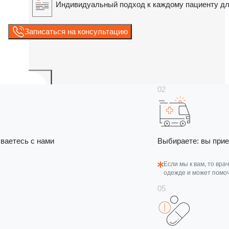
Индивидуальный подход к каждому пациенту д
Записаться на консультацию
ваетесь с нами
Выбираете: вы прие
Если мы к вам, то вра
одежде и может помоч