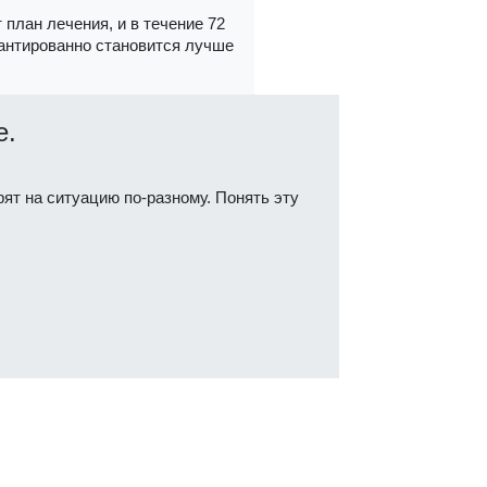
 план лечения, и в течение 72
антированно становится лучше
е.
ят на ситуацию по-разному. Понять эту