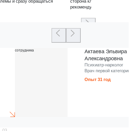
лемы и сразу обращаться
сторона клиники — реабилит
рекомендую
Актаева Эльвира
Александровна
Психиатр-нарколог
Врач первой категории
Опыт 31 год