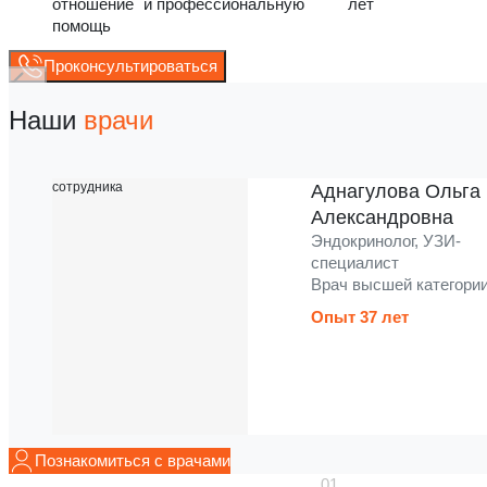
отношение и профессиональную
лет
помощь
Проконсультироваться
Наши
врачи
Аднагулова Ольга
Александровна
Эндокринолог, УЗИ-
специалист
Врач высшей категори
Опыт 37 лет
Познакомиться с врачами