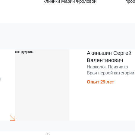
клиники Марии Фроловой
проб
Акиньшин Сергей
Валентинович
Нарколог, Психиатр
Врач первой категории
и
Опыт 29 лет