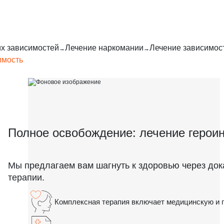
их зависимостей
Лечение наркомании
Лечение зависимост
имость
Полное освобождение: лечение герои
Мы предлагаем вам шагнуть к здоровью через до
терапии.
Комплексная терапия включает медицинскую и 