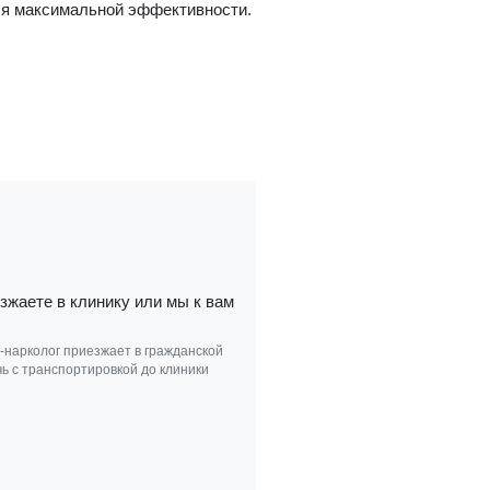
ля максимальной эффективности.
зжаете в клинику или мы к вам
ч-нарколог приезжает в гражданской
ь с транспортировкой до клиники