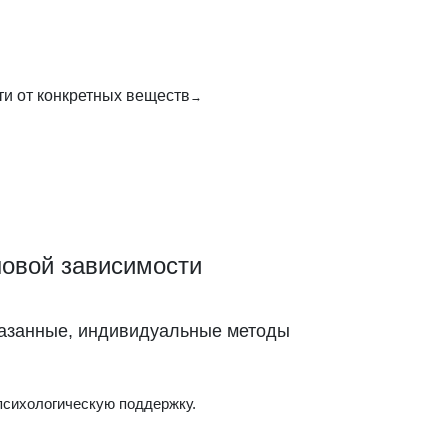
и от конкретных веществ
новой зависимости
казанные, индивидуальные методы
психологическую поддержку.