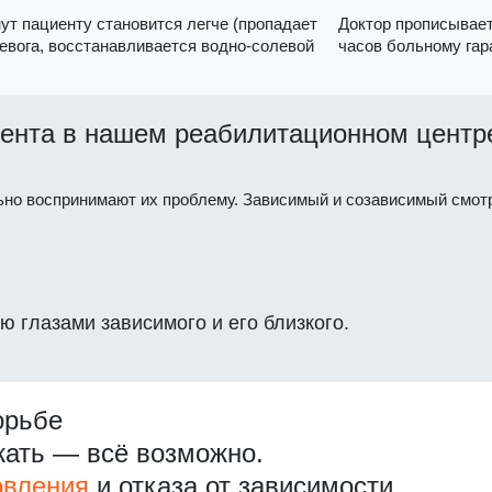
нут пациенту становится легче (пропадает
Доктор прописывает
ревога, восстанавливается водно-солевой
часов больному гар
ента в нашем реабилитационном центр
ьно воспринимают их проблему. Зависимый и созависимый смотр
ю глазами зависимого и его близкого.
орьбе
жать — всё возможно.
овления
и отказа от зависимости.