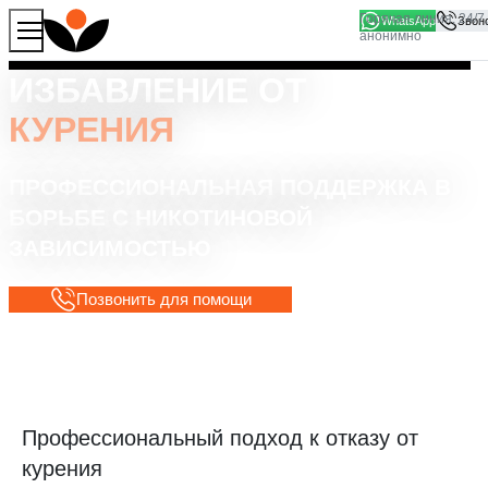
WhatsApp
Продолжая работу с сайтом, вы соглашаетесь на то, что
Хорошо
мы используем файлы
cookies
ИЗБАВЛЕНИЕ ОТ
КУРЕНИЯ
ПРОФЕССИОНАЛЬНАЯ ПОДДЕРЖКА В
БОРЬБЕ С НИКОТИНОВОЙ
ЗАВИСИМОСТЬЮ
Позвонить для помощи
Профессиональный подход к отказу от
курения