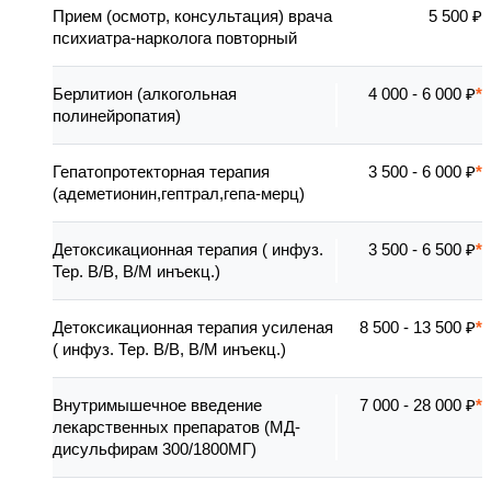
Прием (осмотр, консультация) врача
5 500 ₽
психиатра-нарколога повторный
Берлитион (алкогольная
4 000 - 6 000 ₽
полинейропатия)
Гепатопротекторная терапия
3 500 - 6 000 ₽
(адеметионин,гептрал,гепа-мерц)
Детоксикационная терапия ( инфуз.
3 500 - 6 500 ₽
Тер. В/В, В/М инъекц.)
Детоксикационная терапия усиленая
8 500 - 13 500 ₽
( инфуз. Тер. В/В, В/М инъекц.)
Внутримышечное введение
7 000 - 28 000 ₽
лекарственных препаратов (МД-
дисульфирам 300/1800МГ)