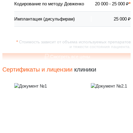
Кодирование по методу Довженко
20 000 - 25 000 ₽
Имплантация (дисульфирам)
25 000 ₽
Стоимость зависит от объема используемых препаратов
и тяжести состояния пациента.
Смотреть все цены
Сертификаты и лицензии
клиники