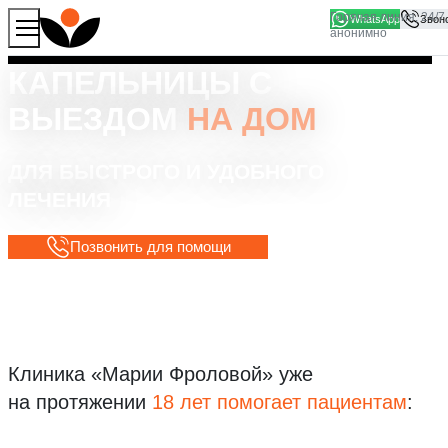
WhatsApp
Продолжая работу с сайтом, вы соглашаетесь на то, что
Хорошо
мы используем файлы
cookies
КАПЕЛЬНИЦЫ С
ВЫЕЗДОМ
НА ДОМ
ДЛЯ БЫСТРОГО И УДОБНОГО
ЛЕЧЕНИЯ
Позвонить для помощи
Клиника «Марии Фроловой»
уже
на протяжении
18 лет помогает пациентам
: