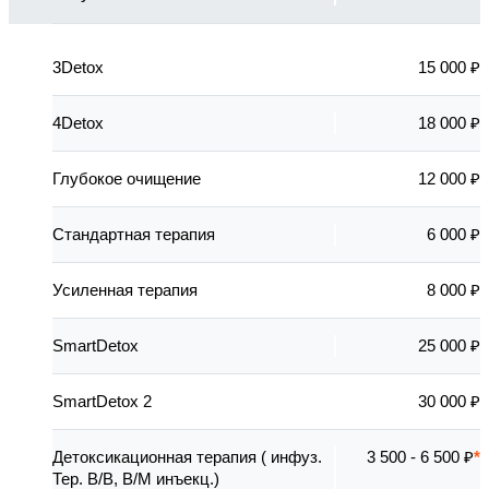
3Detox
15 000 ₽
4Detox
18 000 ₽
Глубокое очищение
12 000 ₽
Стандартная терапия
6 000 ₽
Усиленная терапия
8 000 ₽
SmartDetox
25 000 ₽
SmartDetox 2
30 000 ₽
Детоксикационная терапия ( инфуз.
3 500 - 6 500 ₽
Тер. В/В, В/М инъекц.)