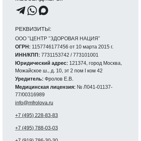
ООО "ЦЕНТР "ЗДОРОВАЯ НАЦИЯ"
ОГРН:
1157746177456 от 10 марта 2015 г.
ИНН/КПП:
7731153742 / 773101001
Юридический адрес:
121374, город Москва,
Можайское ш., д. 10, эт 2 пом I ком 42
Уредитель:
Фролов Е.В.
Медицинская лицензия:
№ Л041-01137-
77/00316989
info@mfrolova.ru