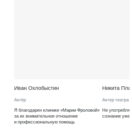
Иван Охлобыстин
Никита Пла
Актёр
Актер театра 
Я благодарен клинике «Марии Фроловой»
Не употребля
за их внимательное отношение
сознание уже 
и профессиональную помощь