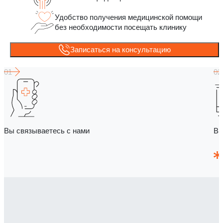
Удобство получения медицинской помощи
без необходимости посещать клинику
Записаться на консультацию
Вы связываетесь с нами
Вы