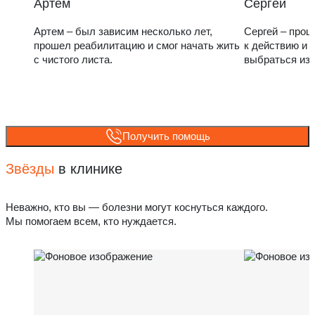
Артем
Сергей
Артем – был зависим несколько лет,
Сергей – прош
прошел реабилитацию и смог начать жить
к действию и 
с чистого листа.
выбраться из
Получить помощь
Звёзды
в клинике
Неважно, кто вы — болезни могут коснуться каждого.
Мы помогаем всем, кто нуждается.