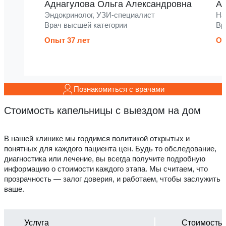
Аднагулова Ольга Александровна
Ак
Эндокринолог, УЗИ-специалист
На
Врач высшей категории
Вр
Опыт 37 лет
Оп
Познакомиться с врачами
Стоимость капельницы с выездом на дом
В нашей клинике мы гордимся политикой открытых и
понятных для каждого пациента цен. Будь то обследование,
диагностика или лечение, вы всегда получите подробную
информацию о стоимости каждого этапа. Мы считаем, что
прозрачность — залог доверия, и работаем, чтобы заслужить
ваше.
Услуга
Стоимость