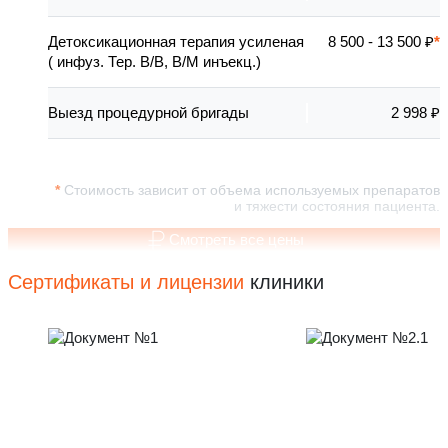
Детоксикационная терапия усиленая
8 500 - 13 500 ₽
( инфуз. Тер. В/В, В/М инъекц.)
Выезд процедурной бригады
2 998 ₽
Стоимость зависит от объема используемых препаратов
и тяжести состояния пациента.
Смотреть все цены
Сертификаты и лицензии
клиники