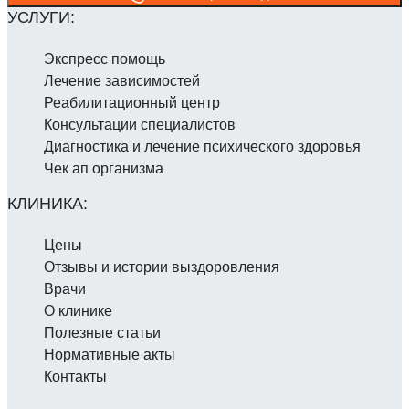
Экспресс помощь
Лечение зависимостей
Реабилитаци­онный центр
Консультации специалистов
Диагностика и лечение психического здоровья
Чек ап организма
Цены
Отзывы и истории выздоровления
Врачи
О клинике
Полезные статьи
Нормативные акты
Контакты