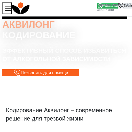
WhatsApp
Продолжая работу с сайтом, вы соглашаетесь на то, что
Хорошо
мы используем файлы
cookies
АКВИЛОНГ
КОДИРОВАНИЕ
ЭФФЕКТИВНЫЙ СПОСОБ ИЗБАВИТЬСЯ
ОТ АЛКОГОЛЬНОЙ ЗАВИСИМОСТИ
Позвонить для помощи
Кодирование Аквилонг – современное
решение для трезвой жизни