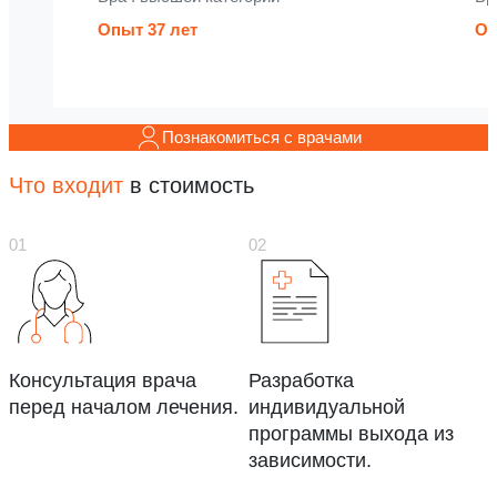
Опыт 37 лет
Оп
Познакомиться с врачами
Что входит
в стоимость
Консультация врача
Разработка
перед началом лечения.
индивидуальной
программы выхода из
зависимости.