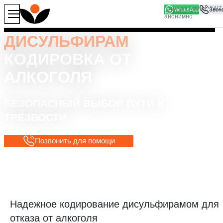
WhatsApp
Продолжая работу с сайтом, вы соглашаетесь на то, что
Хорошо
мы используем файлы
cookies
ДИСУЛЬФИРАМ
КОДИРОВКА ОТ
АЛКОГОЛЯ
БЕЗОПАСНЫЙ ВЫБОР ПУТИ К
ТРЕЗВОСТИ
Позвонить для помощи
Надежное кодирование дисульфирамом для
отказа от алкоголя