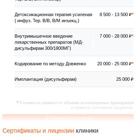
Детоксикационная терапия усиленая
8 500 - 13 500 ₽
( инфуз. Тер. В/В, В/М инъекц.)
Внутримышечное введение
7 000 - 28 000 ₽
лекарственных препаратов (МД-
дисульфирам 300/1800МГ)
Кодирование по методу Довженко
20 000 - 25 000 ₽
Имплантация (дисульфирам)
25 000 ₽
Стоимость зависит от объема используемых препаратов
и тяжести состояния пациента.
Смотреть все цены
Сертификаты и лицензии
клиники