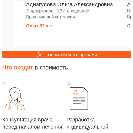
Аднагулова Ольга Александровна
Ак
Эндокринолог, УЗИ-специалист
На
Врач высшей категории
Вр
Опыт 37 лет
Оп
Познакомиться с врачами
Что входит
в стоимость
Консультация врача
Разработка
перед началом лечения.
индивидуальной