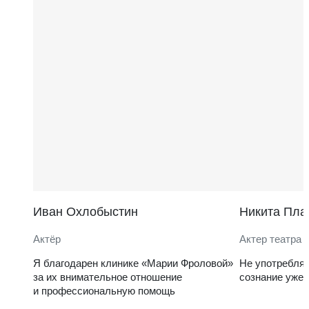
Иван Охлобыстин
Никита Пла
Актёр
Актер театра 
Я благодарен клинике «Марии Фроловой»
Не употребля
за их внимательное отношение
сознание уже 
и профессиональную помощь