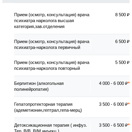
Прием (осмотр, консультация) врача
8 500 ₽
психиатра нарколога высшая
категория,зав.отделения
Прием (осмотр, консультация) врача
6 500 ₽
психиатра-нарколога первичный
Прием (осмотр, консультация) врача
5 500 ₽
психиатра-нарколога повторный
Берлитион (алкогольная
4 000 - 6 000 ₽
полинейропатия)
Гепатопротекторная терапия
3 500 - 6 000 ₽
(адеметионин,гептрал,гепа-мерц)
Детоксикационная терапия ( инфуз.
3 500 - 6 500 ₽
Тер. В/В, В/М инъекц.)