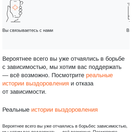
Вы связываетесь с нами
Вы
Вероятнее всего вы уже отчаялись в борьбе
с зависимостью, мы хотим вас поддержать
— всё возможно.
Посмотрите
реальные
истории выздоровления
и отказа
от зависимости.
Реальные
истории выздоровления
Вероятнее всего вы уже отчаялись в борьбес зависимостью,
мы хотим вас поддержать — всё возможно. Посмотрите