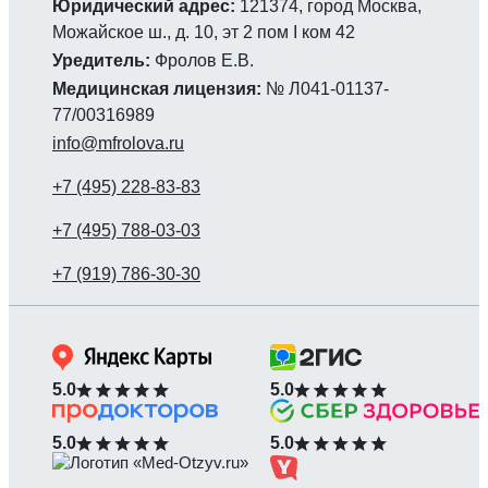
Юридический адрес:
121374, город Москва,
Можайское ш., д. 10, эт 2 пом I ком 42
Уредитель:
Фролов Е.В.
Медицинская лицензия:
№ Л041-01137-
77/00316989
info@mfrolova.ru
5.0
5.0
5.0
5.0