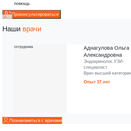
помощь
Проконсультироваться
Наши
врачи
Аднагулова Ольга
Александровна
Эндокринолог, УЗИ-
специалист
Врач высшей категори
Опыт 37 лет
Познакомиться с врачами