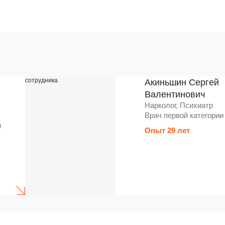
Акиньшин Сергей
Валентинович
Нарколог, Психиатр
Врач первой категории
и
Опыт 29 лет