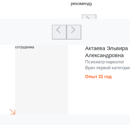
рекомендую
Актаева Эльвира
Александровна
Психиатр-нарколог
Врач первой категории
Опыт 31 год