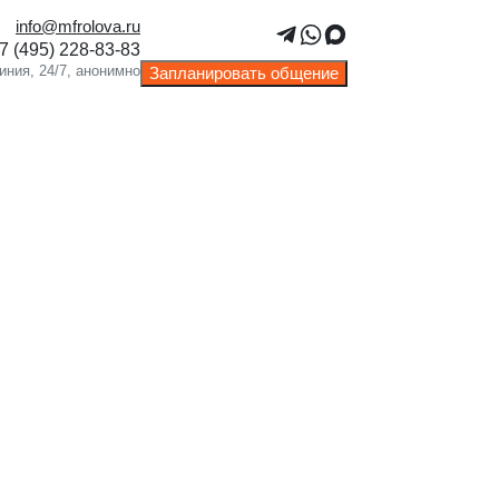
info@mfrolova.ru
Запланировать общение
ЛОЖИТЬСЯ
тупность широкого спектра анализов.