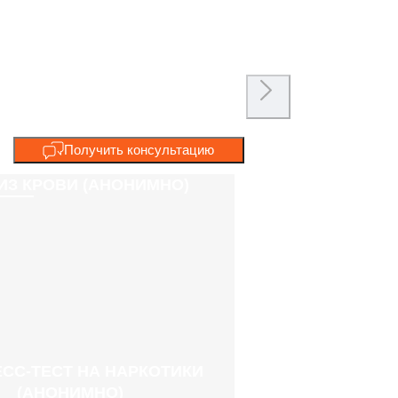
Получить консультацию
ИЗ КРОВИ (АНОНИМНО)
СС-ТЕСТ НА НАРКОТИКИ
(АНОНИМНО)