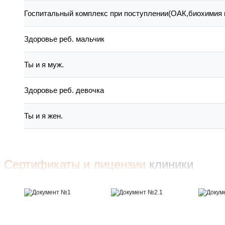
Госпитальный комплекс при поступлении(ОАК,биохимия 
Здоровье реб. мальчик
Ты и я муж.
Здоровье реб. девочка
Ты и я жен.
Сертификаты и лицензии
клиники