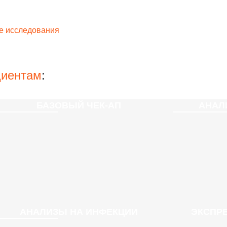
е исследования
циентам
:
БАЗОВЫЙ ЧЕК-АП
АНАЛ
АНАЛИЗЫ НА ИНФЕКЦИИ
ЭКСПРЕ