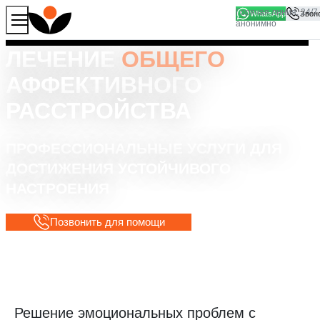
WhatsApp
Продолжая работу с сайтом, вы соглашаетесь на то, что
Хорошо
мы используем файлы
cookies
ЛЕЧЕНИЕ
ОБЩЕГО
АФФЕКТИВНОГО
РАССТРОЙСТВА
ПРОФЕССИОНАЛЬНЫЕ УСЛУГИ ДЛЯ
ДОСТИЖЕНИЯ УСТОЙЧИВОГО
НАСТРОЕНИЯ
Позвонить для помощи
Решение эмоциональных проблем с