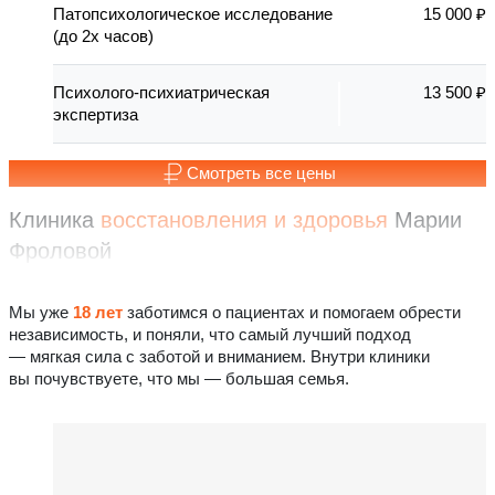
Патопсихологическое исследование
15 000 ₽
(до 2х часов)
Психолого-психиатрическая
13 500 ₽
экспертиза
Смотреть все цены
Клиника
восстановления
и здоровья
Марии
Фроловой
Мы уже
18 лет
заботимся о пациентах и помогаем обрести
независимость, и поняли, что самый лучший подход
— мягкая сила с заботой и вниманием. Внутри клиники
вы почувствуете, что мы — большая семья.