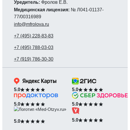
Уредитель:
Фролов Е.В.
Медицинская лицензия:
№ Л041-01137-
77/00316989
info@mfrolova.ru
5.0
5.0
5.0
5.0
5.0
5.0