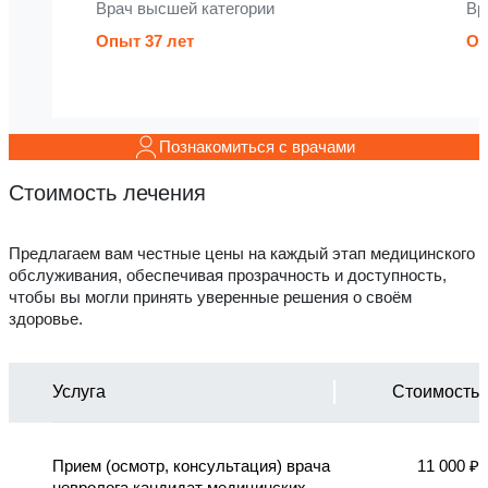
Врач высшей категории
Вр
Опыт 37 лет
Оп
Познакомиться с врачами
Стоимость лечения
Предлагаем вам честные цены на каждый этап медицинского
обслуживания, обеспечивая прозрачность и доступность,
чтобы вы могли принять уверенные решения о своём
здоровье.
Услуга
Стоимость
Прием (осмотр, консультация) врача
11 000 ₽
невролога кандидат медицинских