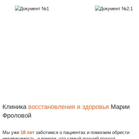
Клиника
восстановления
и здоровья
Марии
Фроловой
Мы уже
18 лет
заботимся о пациентах и помогаем обрести
независимость, и поняли, что самый лучший подход