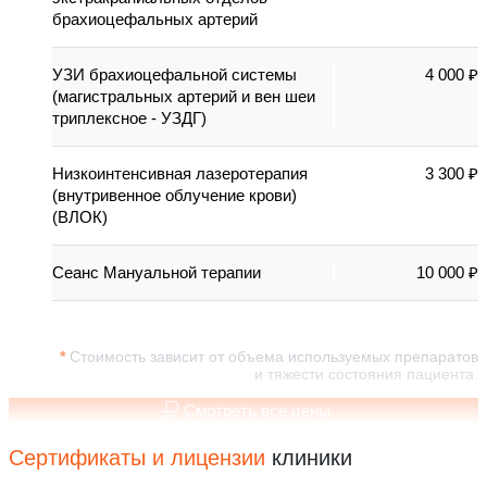
брахиоцефальных артерий
УЗИ брахиоцефальной системы
4 000 ₽
(магистральных артерий и вен шеи
триплексное - УЗДГ)
Низкоинтенсивная лазеротерапия
3 300 ₽
(внутривенное облучение крови)
(ВЛОК)
Сеанс Мануальной терапии
10 000 ₽
Стоимость зависит от объема используемых препаратов
и тяжести состояния пациента.
Смотреть все цены
Сертификаты и лицензии
клиники