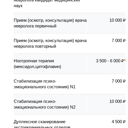
наук
Прием (осмотр, консультация) врача
10 000 ₽
невролога первичный
Прием (осмотр, консультация) врача
7 000 ₽
невролога повторный
Ноотропная терапия
3 500 - 6 000 ₽
(мексидол,цитофлавин)
Стабилизация психо-
7 000 ₽
эмоционального состояния) N1
Стабилизация психо-
10 000 ₽
эмоционального состояния) N2
Дуплексное сканирование
4 500 ₽
экстракраниальных отделов