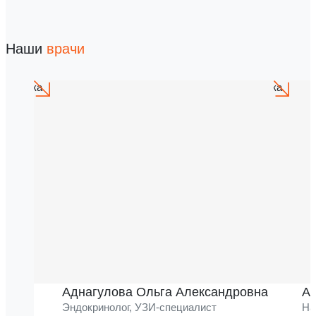
Наши
врачи
Аднагулова Ольга Александровна
Ак
Эндокринолог, УЗИ-специалист
На