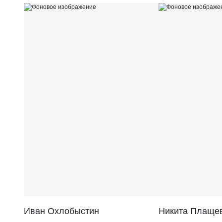
Иван Охлобыстин
Никита Плаще