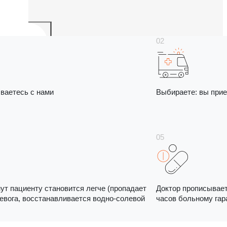
ваетесь с нами
Выбираете: вы прие
нут пациенту становится легче (пропадает
Доктор прописывает
ревога, восстанавливается водно-солевой
часов больному гар