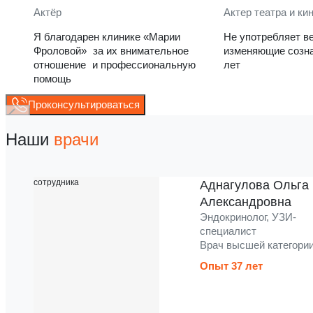
Актёр
Актер театра и ки
Я благодарен клинике «Марии
Не употребляет в
Фроловой» за их внимательное
изменяющие созна
отношение и профессиональную
лет
помощь
Проконсультироваться
Наши
врачи
Аднагулова Ольга
Александровна
Эндокринолог, УЗИ-
специалист
Врач высшей категори
Опыт 37 лет