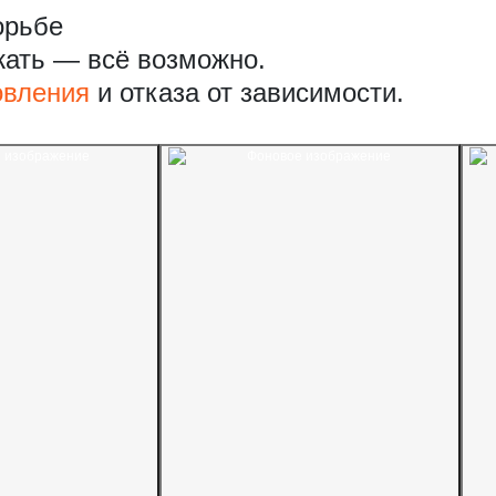
орьбе
жать — всё возможно.
овления
и отказа от зависимости.