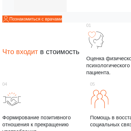
Познакомиться с врачами
Что входит
в стоимость
Оценка физическо
психологического
пациента.
Формирование позитивного
Помощь в восст
отношения к прекращению
социальных связ