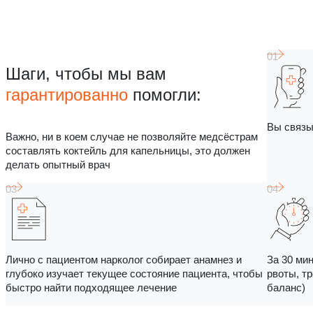
Шаги, чтобы мы вам
гарантированно
помогли:
Вы связы
Важно, ни в коем случае не позволяйте медсёстрам
составлять коктейль для капельницы, это должен
делать опытный врач
Лично с пациентом нарколог собирает анамнез и
За 30 ми
глубоко изучает текущее состояние пациента, чтобы
рвоты, т
быстро найти подходящее лечение
баланс)