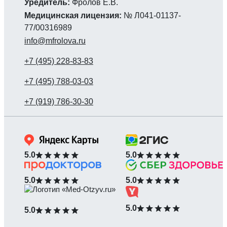
Уредитель:
Фролов Е.В.
Медицинская лицензия:
№ Л041-01137-
77/00316989
info@mfrolova.ru
5.0
5.0
5.0
5.0
5.0
5.0