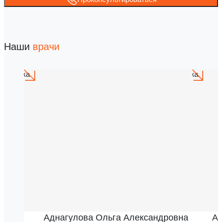
Наши
врачи
Аднагулова Ольга Александровна
Ак