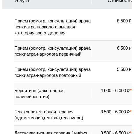
Услуга
Стоимость
Прием (осмотр, консультация) врача
8 500 ₽
психиатра нарколога высшая
категория,зав.отделения
Прием (осмотр, консультация) врача
6 500 ₽
психиатра-нарколога первичный
Прием (осмотр, консультация) врача
5 500 ₽
психиатра-нарколога повторный
Берлитион (алкогольная
4 000 - 6 000 ₽
полинейропатия)
Гепатопротекторная терапия
3 500 - 6 000 ₽
(адеметионин,гептрал,гепа-мерц)
Детоксикационная терапия ( инфуз.
3 500 - 6 500 ₽