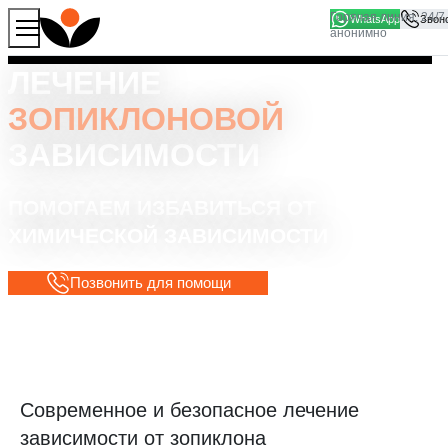
WhatsApp
Продолжая работу с сайтом, вы соглашаетесь на то, что
Хорошо
мы используем файлы
cookies
ЛЕЧЕНИЕ
ЗОПИКЛОНОВОЙ
ЗАВИСИМОСТИ
ПОМОГАЕМ ИЗБАВИТЬСЯ ОТ
ХИМИЧЕСКОЙ ЗАВИСИМОСТИ
Позвонить для помощи
Современное и безопасное лечение
зависимости от зопиклона