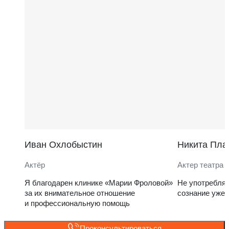
Иван Охлобыстин
Никита Пла
Актёр
Актер театра 
Я благодарен клинике «Марии Фроловой»
Не употребля
за их внимательное отношение
сознание уже 
и профессиональную помощь
Проконсультироваться