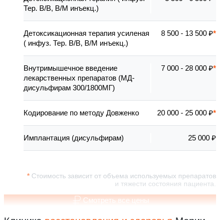
Тер. В/В, В/М инъекц.)
Детоксикационная терапия усиленая
8 500 - 13 500 ₽
( инфуз. Тер. В/В, В/М инъекц.)
Внутримышечное введение
7 000 - 28 000 ₽
лекарственных препаратов (МД-
дисульфирам 300/1800МГ)
Кодирование по методу Довженко
20 000 - 25 000 ₽
Имплантация (дисульфирам)
25 000 ₽
Стоимость зависит от объема используемых препаратов
и тяжести состояния пациента.
Смотреть все цены