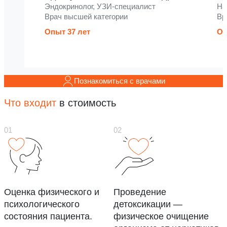
Эндокринолог, УЗИ-специалист
На
Врач высшей категории
Вр
Опыт 37 лет
Оп
Познакомиться с врачами
Что входит
в стоимость
Оценка физического и
Проведение
психологического
детоксикации —
состояния пациента.
физическое очищение