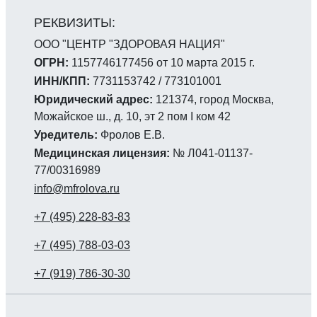
ООО "ЦЕНТР "ЗДОРОВАЯ НАЦИЯ"
ОГРН:
1157746177456 от 10 марта 2015 г.
ИНН/КПП:
7731153742 / 773101001
Юридический адрес:
121374, город Москва,
Можайское ш., д. 10, эт 2 пом I ком 42
Уредитель:
Фролов Е.В.
Медицинская лицензия:
№ Л041-01137-
77/00316989
info@mfrolova.ru