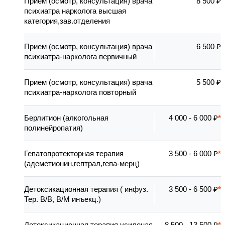
Прием (осмотр, консультация) врача
8 500 ₽
психиатра нарколога высшая
категория,зав.отделения
Прием (осмотр, консультация) врача
6 500 ₽
психиатра-нарколога первичный
Прием (осмотр, консультация) врача
5 500 ₽
психиатра-нарколога повторный
Берлитион (алкогольная
4 000 - 6 000 ₽
полинейропатия)
Гепатопротекторная терапия
3 500 - 6 000 ₽
(адеметионин,гептрал,гепа-мерц)
Детоксикационная терапия ( инфуз.
3 500 - 6 500 ₽
Тер. В/В, В/М инъекц.)
Детоксикационная терапия усиленая
8 500 - 13 500 ₽