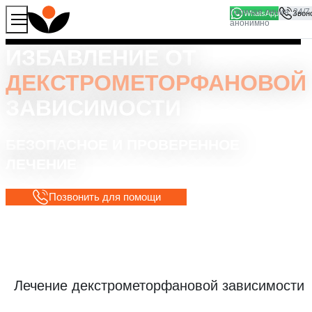
WhatsApp
Продолжая работу с сайтом, вы соглашаетесь на то, что
Хорошо
мы используем файлы
cookies
ИЗБАВЛЕНИЕ ОТ
ДЕКСТРОМЕТОРФАНОВОЙ
ЗАВИСИМОСТИ
БЕЗОПАСНОЕ И ПРОВЕРЕННОЕ
ЛЕЧЕНИЕ
Позвонить для помощи
Лечение декстрометорфановой зависимости