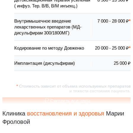
( инфуз. Тер. В/В, В/М инъекц.)
Внутримышечное введение
7 000 - 28 000 ₽
лекарственных препаратов (МД-
дисульфирам 300/1800МГ)
Кодирование по методу Довженко
20 000 - 25 000 ₽
Имплантация (дисульфирам)
25 000 ₽
Стоимость зависит от объема используемых препаратов
и тяжести состояния пациента.
Смотреть все цены
Клиника
восстановления
и здоровья
Марии
Фроловой