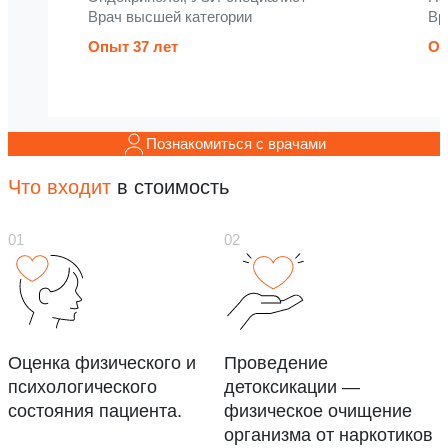
Врач высшей категории
Вр
Опыт 37 лет
Оп
Познакомиться с врачами
Что входит
в стоимость
Оценка физического и
Проведение
психологического
детоксикации —
состояния пациента.
физическое очищение
организма от наркотиков