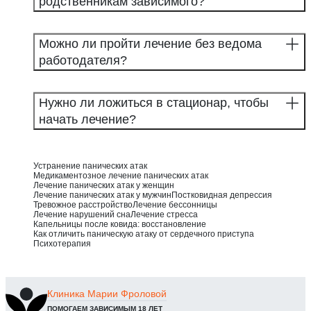
родственникам зависимого?
Можно ли пройти лечение без ведома
работодателя?
Нужно ли ложиться в стационар, чтобы
начать лечение?
Устранение панических атак
Медикаментозное лечение панических атак
Лечение панических атак у женщин
Лечение панических атак у мужчин
Постковидная депрессия
Тревожное расстройство
Лечение бессонницы
Лечение нарушений сна
Лечение стресса
Капельницы после ковида: восстановление
Как отличить паническую атаку от сердечного приступа
Психотерапия
Клиника
Марии Фроловой
ПОМОГАЕМ ЗАВИСИМЫМ 18 ЛЕТ