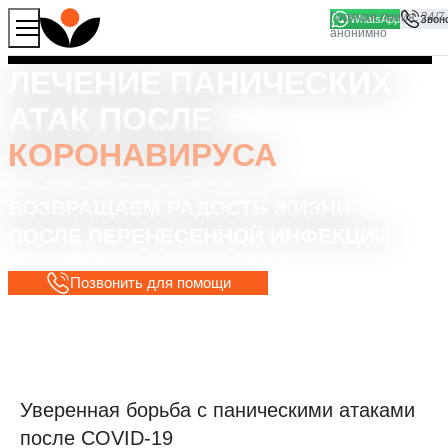
WhatsApp
Продолжая работу с сайтом, вы соглашаетесь на то, что
Хорошо
мы используем файлы
cookies
ЛЕЧЕНИЕ ПАНИЧЕСКИХ
АТАК ПОСЛЕ
КОРОНАВИРУСА
ВОЗВРАЩАЕМ РАДОСТЬ ЖИЗНИ
ПОСЛЕ ПЕРЕНЕСЕННОЙ ИНФЕКЦИИ
Позвонить для помощи
Уверенная борьба с паническими атаками
после COVID-19