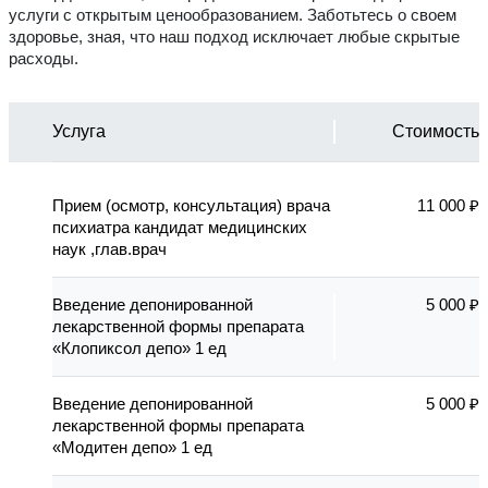
услуги с открытым ценообразованием. Заботьтесь о своем
здоровье, зная, что наш подход исключает любые скрытые
расходы.
Услуга
Стоимость
Прием (осмотр, консультация) врача
11 000 ₽
психиатра кандидат медицинских
наук ,глав.врач
Введение депонированной
5 000 ₽
лекарственной формы препарата
«Клопиксол депо» 1 ед
Введение депонированной
5 000 ₽
лекарственной формы препарата
«Модитен депо» 1 ед