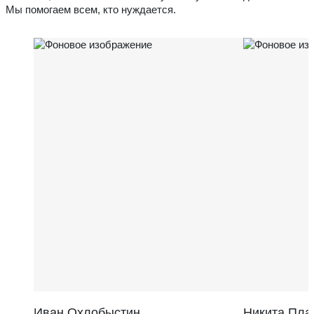
Мы помогаем всем, кто нуждается.
Иван Охлобыстин
Никита Пла