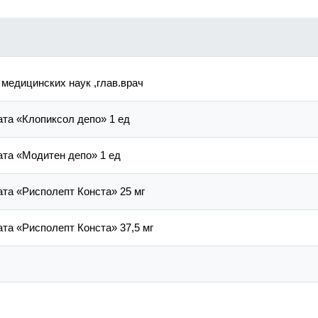
 медицинских наук ,глав.врач
та «Клопиксол депо» 1 ед
та «Модитен депо» 1 ед
та «Рисполепт Конста» 25 мг
та «Рисполепт Конста» 37,5 мг