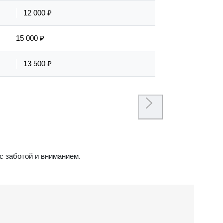
12 000 ₽
15 000 ₽
13 500 ₽
с заботой и вниманием.