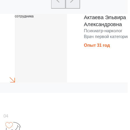
Актаева Эльвира
Александровна
Психиатр-нарколог
Врач первой категории
Опыт 31 год