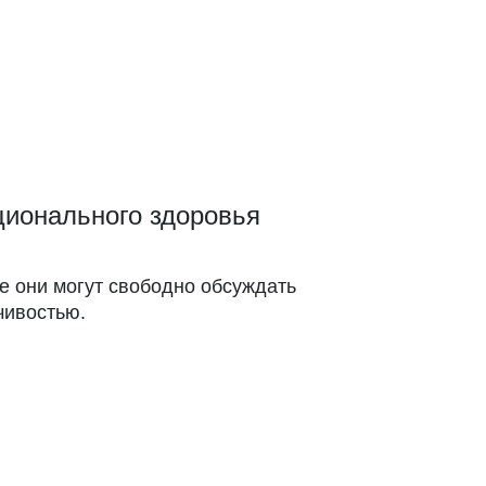
ионального здоровья
е они могут свободно обсуждать
чивостью.