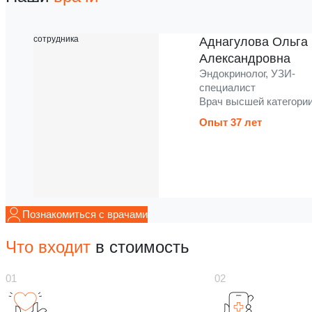
Аднагулова Ольга
Александровна
Эндокринолог, УЗИ-
специалист
Врач высшей категори
Опыт 37 лет
Познакомиться с врачами
Что входит
в стоимость