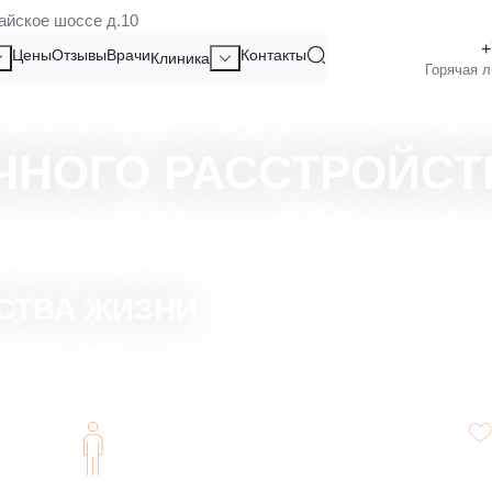
айское шоссе д.10
Цены
Отзывы
Врачи
Контакты
Клиника
ЧНОГО РАССТРОЙСТ
СТВА ЖИЗНИ
Конфиденциальность