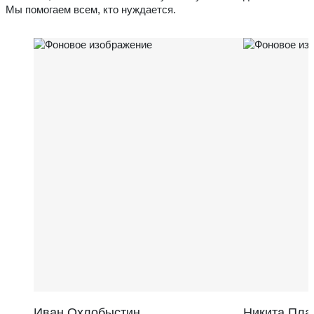
Мы помогаем всем, кто нуждается.
Иван Охлобыстин
Никита Пла