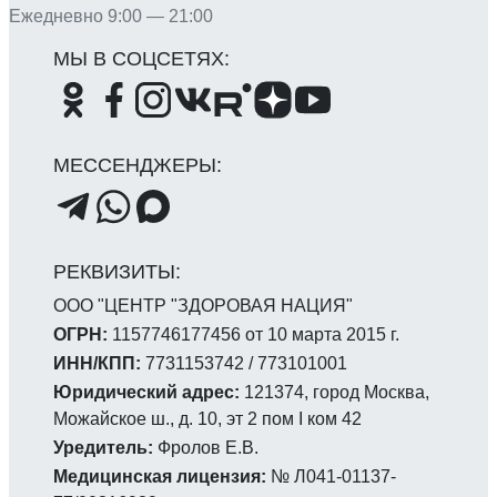
Ежедневно 9:00 — 21:00
ООО "ЦЕНТР "ЗДОРОВАЯ НАЦИЯ"
ОГРН:
1157746177456 от 10 марта 2015 г.
ИНН/КПП:
7731153742 / 773101001
Юридический адрес:
121374, город Москва,
Можайское ш., д. 10, эт 2 пом I ком 42
Уредитель:
Фролов Е.В.
Медицинская лицензия:
№ Л041-01137-