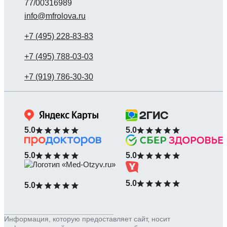
77/00316989
info@mfrolova.ru
5.0
5.0
5.0
5.0
5.0
5.0
Информация, которую предоставляет сайт, носит