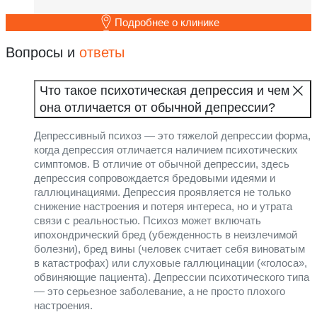
Подробнее о клинике
Вопросы и
ответы
Что такое психотическая депрессия и чем
она отличается от обычной депрессии?
Депрессивный психоз — это тяжелой депрессии форма,
когда депрессия отличается наличием психотических
симптомов. В отличие от обычной депрессии, здесь
депрессия сопровождается бредовыми идеями и
галлюцинациями. Депрессия проявляется не только
снижение настроения и потеря интереса, но и утрата
связи с реальностью. Психоз может включать
ипохондрический бред (убежденность в неизлечимой
болезни), бред вины (человек считает себя виноватым
в катастрофах) или слуховые галлюцинации («голоса»,
обвиняющие пациента). Депрессии психотического типа
— это серьезное заболевание, а не просто плохого
настроения.