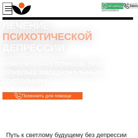
WhatsApp
Продолжая работу с сайтом, вы соглашаетесь на то, что
Хорошо
мы используем файлы
cookies
ЛЕЧЕНИЕ
ПСИХОТИЧЕСКОЙ
ДЕПРЕССИИ
КОМПЛЕКСНАЯ ПОМОЩЬ ПРИ
ТЯЖЕЛЫХ ЭМОЦИОНАЛЬНЫХ
СОСТОЯНИЯХ
Позвонить для помощи
Путь к светлому будущему без депрессии