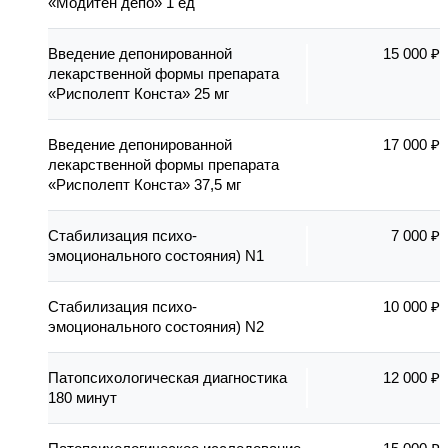
«Модитен депо» 1 ед
Введение депонированной
15 000 ₽
лекарственной формы препарата
«Рисполепт Конста» 25 мг
Введение депонированной
17 000 ₽
лекарственной формы препарата
«Рисполепт Конста» 37,5 мг
Стабилизация психо-
7 000 ₽
эмоционального состояния) N1
Стабилизация психо-
10 000 ₽
эмоционального состояния) N2
Патопсихологическая диагностика
12 000 ₽
180 минут