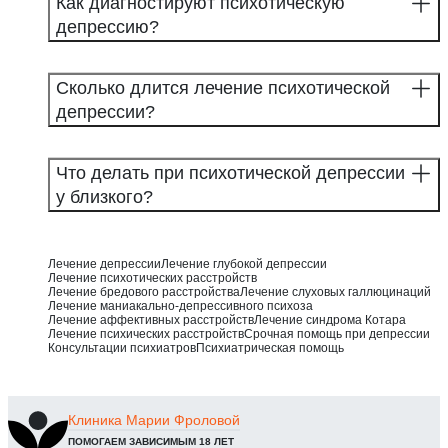
Как диагностируют психотическую
депрессию?
Сколько длится лечение психотической
депрессии?
Что делать при психотической депрессии
у близкого?
Лечение депрессии
Лечение глубокой депрессии
Лечение психотических расстройств
Лечение бредового расстройства
Лечение слуховых галлюцинаций
Лечение маниакально-депрессивного психоза
Лечение аффективных расстройств
Лечение синдрома Котара
Лечение психических расстройств
Срочная помощь при депрессии
Консультации психиатров
Психиатрическая помощь
Клиника
Марии Фроловой
ПОМОГАЕМ ЗАВИСИМЫМ 18 ЛЕТ