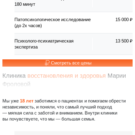
180 минут
Патопсихологическое исследование
15 000 ₽
(до 2х часов)
Психолого-психиатрическая
13 500 ₽
экспертиза
Смотреть все цены
Клиника
восстановления
и здоровья
Марии
Фроловой
Мы уже
18 лет
заботимся о пациентах и помогаем обрести
независимость, и поняли, что самый лучший подход
— мягкая сила с заботой и вниманием. Внутри клиники
вы почувствуете, что мы — большая семья.