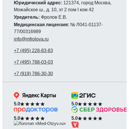
Юридический адрес:
121374, город Москва,
Можайское ш., д. 10, эт 2 пом I ком 42
Уредитель:
Фролов Е.В.
Медицинская лицензия:
№ Л041-01137-
77/00316989
info@mfrolova.ru
5.0
5.0
5.0
5.0