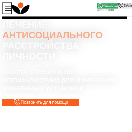
WhatsApp
Продолжая работу с сайтом, вы соглашаетесь на то, что
Хорошо
мы используем файлы
cookies
ЛЕЧЕНИЕ
АНТИСОЦИАЛЬНОГО
РАССТРОЙСТВА
ЛИЧНОСТИ
РАБОТА С ОПЫТНЫМИ
СПЕЦИАЛИСТАМИ ДЛЯ ИЗМЕНЕНИЯ
ЖИЗНЕННЫХ УСТАНОВОК
Позвонить для помощи