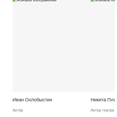
Иван Охлобыстин
Никита Пла
Актёр
Актер театра 