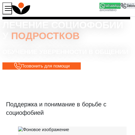
WhatsApp
Продолжая работу с сайтом, вы соглашаетесь на то, что
Хорошо
мы используем файлы
cookies
ЛЕЧЕНИЕ СОЦИОФОБИИ
У
ПОДРОСТКОВ
ОБУЧЕНИЕ УВЕРЕННОСТИ В ОБЩЕНИИ
Позвонить для помощи
Поддержка и понимание в борьбе с
социофобией