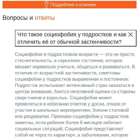
Подробнее о клинике
Вопросы и
ответы
Что такое социофобия у подростков и как
отличить её от обычной застенчивости?
Социофобия в подростковом возрасте — это не просто
стеснительность, а серьезное состояние, которое
мешает нормально учиться, общаться и развиваться. В
отличие от возрастной застенчивости, симптомы
социофобии у подростков выраженная и постоянное.
Подросток испытывает интенсивный страх оказаться в
центре внимания, боится негативной оценки со стороны
сверстников и взрослых. Социофобия может
проявляться в избегании ответов у доски, отказе от
участия в школьных мероприятиях, боязни столовой
или раздевалки. Признаки социофобии у подростков
заметны, если ребенок более 6 месяцев избегает
социальных ситуаций. Социофобия представляет
собой не «просто характер», а заболевание, которое