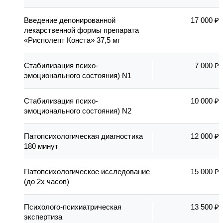
Введение депонированной
17 000 ₽
лекарственной формы препарата
«Рисполепт Конста» 37,5 мг
Стабилизация психо-
7 000 ₽
эмоционального состояния) N1
Стабилизация психо-
10 000 ₽
эмоционального состояния) N2
Патопсихологическая диагностика
12 000 ₽
180 минут
Патопсихологическое исследование
15 000 ₽
(до 2х часов)
Психолого-психиатрическая
13 500 ₽
экспертиза