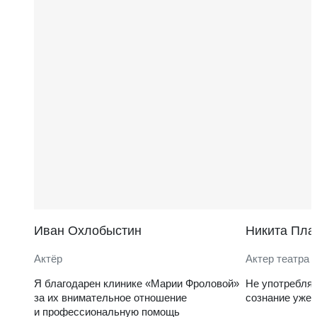
Иван Охлобыстин
Никита Пла
Актёр
Актер театра 
Я благодарен клинике «Марии Фроловой»
Не употребля
за их внимательное отношение
сознание уже 
и профессиональную помощь