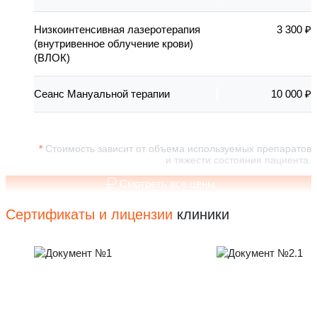
Низкоинтенсивная лазеротерапия
3 300 ₽
(внутривенное облучение крови)
(ВЛОК)
Сеанс Мануальной терапии
10 000 ₽
Стоимость зависит от объема используемых препаратов
и тяжести состояния пациента.
Смотреть все цены
Сертификаты и лицензии
клиники