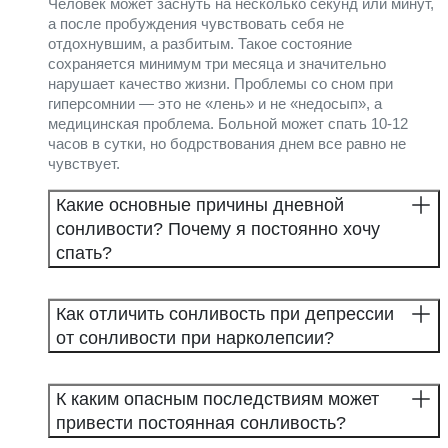
Человек может заснуть на несколько секунд или минут,
а после пробуждения чувствовать себя не
отдохнувшим, а разбитым. Такое состояние
сохраняется минимум три месяца и значительно
нарушает качество жизни. Проблемы со сном при
гиперсомнии — это не «лень» и не «недосып», а
медицинская проблема. Больной может спать 10-12
часов в сутки, но бодрствования днем все равно не
чувствует.
Какие основные причины дневной
сонливости? Почему я постоянно хочу
спать?
Как отличить сонливость при депрессии
от сонливости при нарколепсии?
К каким опасным последствиям может
привести постоянная сонливость?