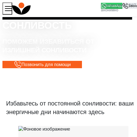
WhatsApp
Продолжая работу с сайтом, вы соглашаетесь на то, что
Хорошо
мы используем файлы
cookies
СОНЛИВОСТЬ
ПОМОЖЕМ ИЗБАВИТЬСЯ ОТ
ИЗЛИШНЕЙ СОНЛИВОСТИ
Позвонить для помощи
Избавьтесь от постоянной сонливости: ваши
энергичные дни начинаются здесь