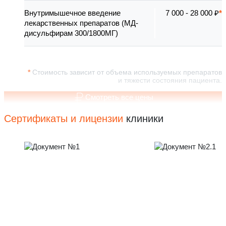
Внутримышечное введение
7 000 - 28 000 ₽
лекарственных препаратов (МД-
дисульфирам 300/1800МГ)
Стоимость зависит от объема используемых препаратов
и тяжести состояния пациента.
Смотреть все цены
Сертификаты и лицензии
клиники