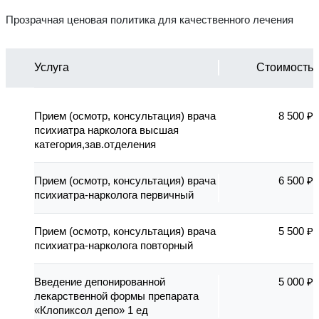
Прозрачная ценовая политика для качественного лечения
Услуга
Стоимость
Прием (осмотр, консультация) врача
8 500 ₽
психиатра нарколога высшая
категория,зав.отделения
Прием (осмотр, консультация) врача
6 500 ₽
психиатра-нарколога первичный
Прием (осмотр, консультация) врача
5 500 ₽
психиатра-нарколога повторный
Введение депонированной
5 000 ₽
лекарственной формы препарата
«Клопиксол депо» 1 ед