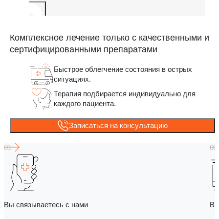
Комплексное лечение только с качественными и
сертифицированными препаратами
Быстрое облегчение состояния в острых
ситуациях.
Терапия подбирается индивидуально для
каждого пациента.
Записаться на консультацию
Вы связываетесь с нами
Вы