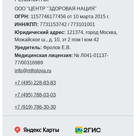
ООО "ЦЕНТР "ЗДОРОВАЯ НАЦИЯ"
ОГРН:
1157746177456 от 10 марта 2015 г.
ИНН/КПП:
7731153742 / 773101001
Юридический адрес:
121374, город Москва,
Можайское ш., д. 10, эт 2 пом I ком 42
Уредитель:
Фролов Е.В.
Медицинская лицензия:
№ Л041-01137-
77/00316989
info@mfrolova.ru