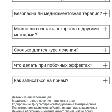
Безопасна ли медикаментозная терапия?
Можно ли сочетать лекарства с другими
методами?
Сколько длится курс лечения?
Что делать при побочных эффектах?
Как записаться на приём?
Детоксикация капельницей
Медикаментозное лечение панических атак
Кодирование Дисульфирамом
Кодирование Налтрексоном
Психотерапия зависимости
Реабилитация наркозависимых
Лечение наркомании
Лечение алкоголизма
Снятие ломки