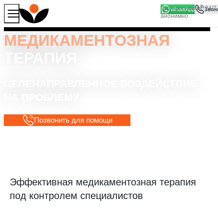
WhatsApp
Продолжая работу с сайтом, вы соглашаетесь на то, что
Хорошо
мы используем файлы
cookies
МЕДИКАМЕНТОЗНАЯ
ТЕРАПИЯ
ЦЕЛЕНАПРАВЛЕННОЕ ВОЗДЕЙСТВИЕ
НА ПРОБЛЕМУ
Позвонить для помощи
Эффективная медикаментозная терапия
под контролем специалистов