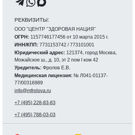
ООО "ЦЕНТР "ЗДОРОВАЯ НАЦИЯ"
ОГРН:
1157746177456 от 10 марта 2015 г.
ИНН/КПП:
7731153742 / 773101001
Юридический адрес:
121374, город Москва,
Можайское ш., д. 10, эт 2 пом I ком 42
Уредитель:
Фролов Е.В.
Медицинская лицензия:
№ Л041-01137-
77/00316989
info@mfrolova.ru