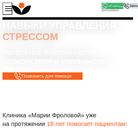
WhatsApp
Продолжая работу с сайтом, вы соглашаетесь на то, что
Хорошо
мы используем файлы
cookies
НАВЫКИ УПРАВЛЕНИЯ
СТРЕССОМ
ОБРЕТЕНИЕ ВНУТРЕННЕГО
СПОКОЙСТВИЯ И УВЕРЕННОСТИ
Позвонить для помощи
Клиника «Марии Фроловой»
уже
на протяжении
18 лет помогает пациентам
: