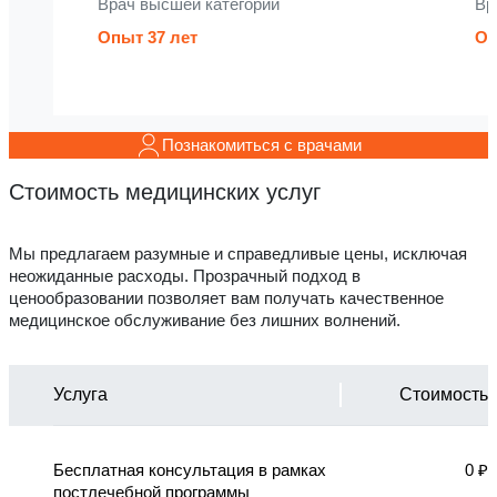
Врач высшей категории
Вр
Опыт 37 лет
Оп
Познакомиться с врачами
Стоимость медицинских услуг
Мы предлагаем разумные и справедливые цены, исключая
неожиданные расходы. Прозрачный подход в
ценообразовании позволяет вам получать качественное
медицинское обслуживание без лишних волнений.
Услуга
Стоимость
Бесплатная консультация в рамках
0 ₽
постлечебной программы