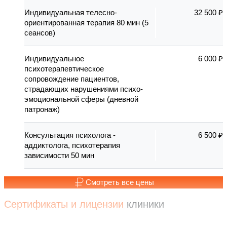
Индивидуальная телесно-
32 500 ₽
ориентированная терапия 80 мин (5
сеансов)
Индивидуальное
6 000 ₽
психотерапевтическое
сопровождение пациентов,
страдающих нарушениями психо-
эмоциональной сферы (дневной
патронаж)
Консультация психолога -
6 500 ₽
аддиктолога, психотерапия
зависимости 50 мин
Смотреть все цены
Сертификаты и лицензии
клиники