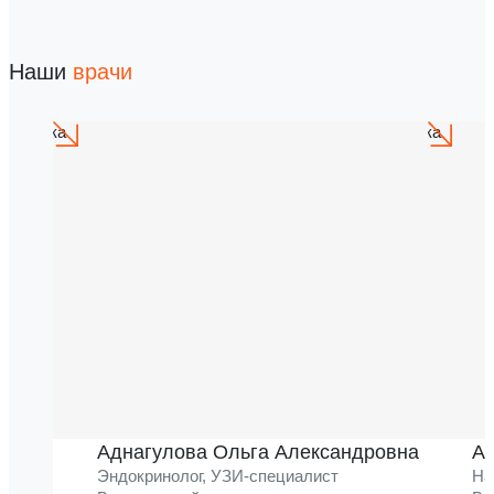
Наши
врачи
Аднагулова Ольга Александровна
Ак
Эндокринолог, УЗИ-специалист
На