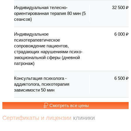
Индивидуальная телесно-
32 500 ₽
ориентированная терапия 80 мин (5
сеансов)
Индивидуальное
6 000 ₽
психотерапевтическое
сопровождение пациентов,
страдающих нарушениями психо-
эмоциональной сферы (дневной
патронаж)
Консультация психолога -
6 500 ₽
аддиктолога, психотерапия
зависимости 50 мин
Смотреть все цены
Сертификаты и лицензии
клиники