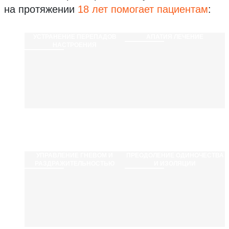
на протяжении
18 лет помогает пациентам
:
УСТРАНЕНИЕ ПЕРЕПАДОВ
АПАТИЯ ЛЕЧЕНИЕ
НАСТРОЕНИЯ
УПРАВЛЕНИЕ ГНЕВОМ И
ПРЕОДОЛЕНИЕ ОДИНОЧЕСТВА
РАЗДРАЖИТЕЛЬНОСТЬЮ
И ИЗОЛЯЦИИ