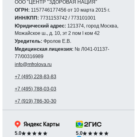
ООО "ЦЕНТР "ЗДОРОВАЯ НАЦИЯ"
ОГРН:
1157746177456 от 10 марта 2015 г.
ИНН/КПП:
7731153742 / 773101001
Юридический адрес:
121374, город Москва,
Можайское ш., д. 10, эт 2 пом I ком 42
Уредитель:
Фролов Е.В.
Медицинская лицензия:
№ Л041-01137-
77/00316989
info@mfrolova.ru
5.0
5.0