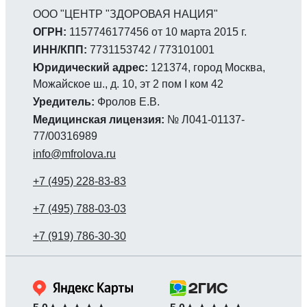
ООО "ЦЕНТР "ЗДОРОВАЯ НАЦИЯ"
ОГРН:
1157746177456 от 10 марта 2015 г.
ИНН/КПП:
7731153742 / 773101001
Юридический адрес:
121374, город Москва,
Можайское ш., д. 10, эт 2 пом I ком 42
Уредитель:
Фролов Е.В.
Медицинская лицензия:
№ Л041-01137-
77/00316989
info@mfrolova.ru