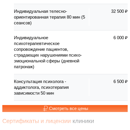
Индивидуальная телесно-
32 500 ₽
ориентированная терапия 80 мин (5
сеансов)
Индивидуальное
6 000 ₽
психотерапевтическое
сопровождение пациентов,
страдающих нарушениями психо-
эмоциональной сферы (дневной
патронаж)
Консультация психолога -
6 500 ₽
аддиктолога, психотерапия
зависимости 50 мин
Смотреть все цены
Сертификаты и лицензии
клиники