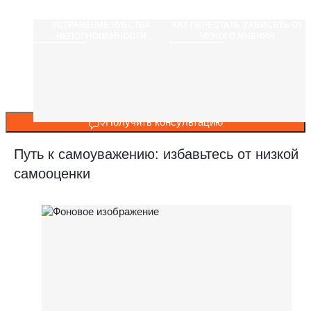
УСТРАНЕНИЕ ЧУВСТВА
КАК ПЕРЕСТАТЬ ЗАВИСЕТЬ ОТ
НЕПОЛНОЦЕННОСТИ
ЧУЖОГО МНЕНИЯ
Получить консультацию
Путь к самоуважению: избавьтесь от низкой
самооценки