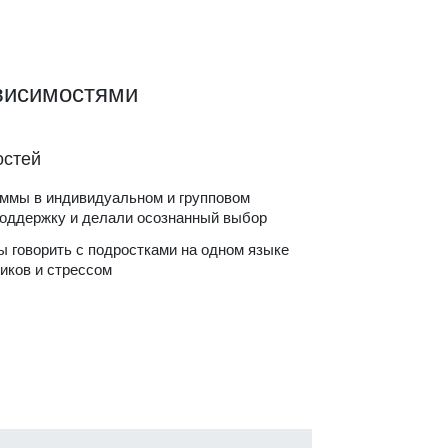
висимостями
остей
аммы в индивидуальном и групповом
поддержку и делали осознанный выбор
ы говорить с подростками на одном языке
иков и стрессом