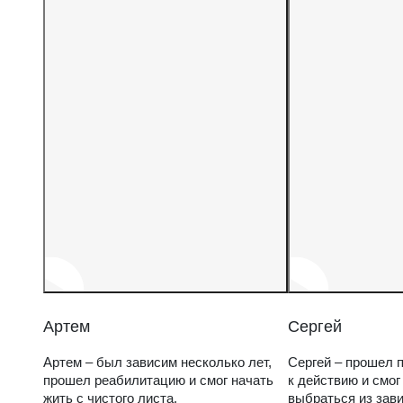
Артем
Сергей
Артем – был зависим несколько лет,
Сергей – прошел п
прошел реабилитацию и смог начать
к действию и смог
жить с чистого листа.
выбраться из зав