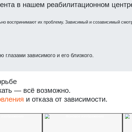
ента в нашем реабилитационном центр
ьно воспринимают их проблему. Зависимый и созависимый смотр
ю глазами зависимого и его близкого.
орьбе
жать — всё возможно.
овления
и отказа от зависимости.