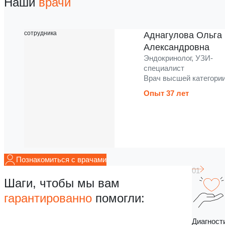
Наши
врачи
Аднагулова Ольга
Александровна
Эндокринолог, УЗИ-
специалист
Врач высшей категори
Опыт 37 лет
Познакомиться с врачами
Шаги, чтобы мы вам
гарантированно
помогли:
Диагност