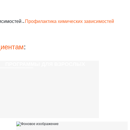
исимостей
Профилактика химических зависимостей
циентам
:
ПРОГРАММЫ ДЛЯ ВЗРОСЛЫХ