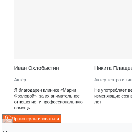
Иван Охлобыстин
Никита Плаще
Актёр
Актер театра и ки
Я благодарен клинике «Марии
Не употребляет в
Фроловой» за их внимательное
изменяющие созна
отношение и профессиональную
лет
помощь
Проконсультироваться