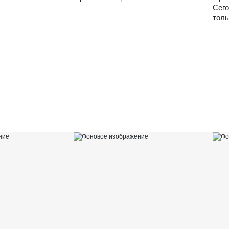
Сего
толь