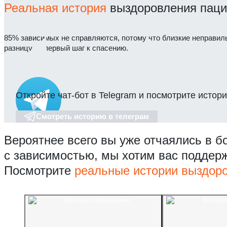
Реальная история
выздоровления паци
85% зависимых не справляются, потому что близкие неправил
разницу — первый шаг к спасению.
Откройте чат-бот в Telegram и посмотрите истори
Смотреть историю в телеграм
Вероятнее всего вы уже отчаялись в б
с зависимостью, мы хотим вас поддер
Посмотрите
реальные истории выздор