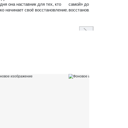
дня она наставник для тех, кто
самой» до спокойного, систем
ко начинает своё восстановление.
восстановления семьи.