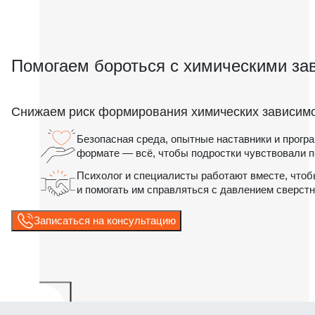
Помогаем бороться с химическими за
Снижаем риск формирования химических зависим
Безопасная среда, опытные наставники и прогр
формате — всё, чтобы подростки чувствовали 
Психолог и специалисты работают вместе, чтоб
и помогать им справляться с давлением сверстн
Записаться на консультацию