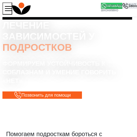
WhatsApp
Продолжая работу с сайтом, вы соглашаетесь на то, что
Хорошо
мы используем файлы
cookies
ЛЕЧЕНИЕ
ЗАВИСИМОСТЕЙ У
ПОДРОСТКОВ
ФОРМИРУЕМ УСТОЙЧИВОСТЬ К
СОБЛАЗНАМ И УМЕНИЕ ГОВОРИТЬ
«НЕТ»
Позвонить для помощи
Помогаем подросткам бороться с