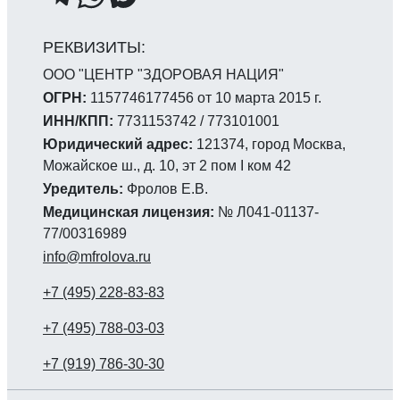
ООО "ЦЕНТР "ЗДОРОВАЯ НАЦИЯ"
ОГРН:
1157746177456 от 10 марта 2015 г.
ИНН/КПП:
7731153742 / 773101001
Юридический адрес:
121374, город Москва,
Можайское ш., д. 10, эт 2 пом I ком 42
Уредитель:
Фролов Е.В.
Медицинская лицензия:
№ Л041-01137-
77/00316989
info@mfrolova.ru