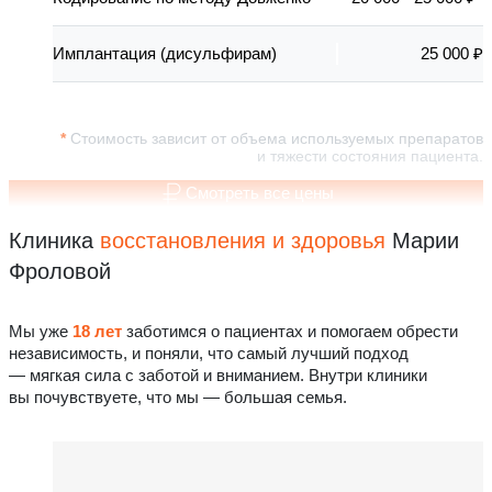
Имплантация (дисульфирам)
25 000 ₽
Стоимость зависит от объема используемых препаратов
и тяжести состояния пациента.
Смотреть все цены
Клиника
восстановления
и здоровья
Марии
Фроловой
Мы уже
18 лет
заботимся о пациентах и помогаем обрести
независимость, и поняли, что самый лучший подход
— мягкая сила с заботой и вниманием. Внутри клиники
вы почувствуете, что мы — большая семья.