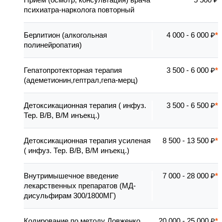
психиатра-нарколога повторный
Берлитион (алкогольная
4 000 - 6 000 ₽
полинейропатия)
Гепатопротекторная терапия
3 500 - 6 000 ₽
(адеметионин,гептрал,гепа-мерц)
Детоксикационная терапия ( инфуз.
3 500 - 6 500 ₽
Тер. В/В, В/М инъекц.)
Детоксикационная терапия усиленая
8 500 - 13 500 ₽
( инфуз. Тер. В/В, В/М инъекц.)
Внутримышечное введение
7 000 - 28 000 ₽
лекарственных препаратов (МД-
дисульфирам 300/1800МГ)
Кодирование по методу Довженко
20 000 - 25 000 ₽