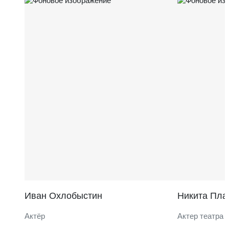
Иван Охлобыстин
Никита Пла
Актёр
Актер театра 