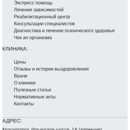
Экспресс помощь
Лечение зависимостей
Реабилитаци­онный центр
Консультации специалистов
Диагностика и лечение психического здоровья
Чек ап организма
Цены
Отзывы и истории выздоровления
Врачи
О клинике
Полезные статьи
Нормативные акты
Контакты
Красногорск, Ильинское шоссе, 1А (дирекция)