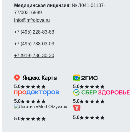
Медицинская лицензия:
№ Л041-01137-
77/00316989
info@mfrolova.ru
5.0
5.0
5.0
5.0
5.0
5.0