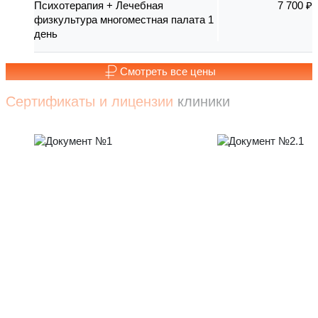
Психотерапия + Лечебная
7 700 ₽
физкультура многоместная палата 1
день
Смотреть все цены
Сертификаты и лицензии
клиники