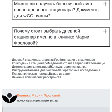
Можно ли получить больничный лист
после дневного стационара? Документы
для ФСС нужны?
Почему стоит выбрать дневной
стационар именно в клинике Марии
Фроловой?
Дневной стационар: анализы
Реабилитация в стационаре
Койко-день в стационаре
Медикаментозная терапия
Капельницы
Детоксикация капельницей
Консультация психиатра
Инструментальная диагностика
Лабораторные исследования
Психиатрическая помощь
Вывод из запоя
Лечение психических расстройств
Клиника
Марии Фроловой
ПОМОГАЕМ ЗАВИСИМЫМ 18 ЛЕТ