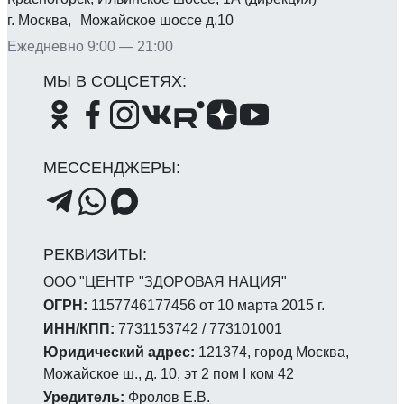
г. Москва, Можайское шоссе д.10
Ежедневно 9:00 — 21:00
ООО "ЦЕНТР "ЗДОРОВАЯ НАЦИЯ"
ОГРН:
1157746177456 от 10 марта 2015 г.
ИНН/КПП:
7731153742 / 773101001
Юридический адрес:
121374, город Москва,
Можайское ш., д. 10, эт 2 пом I ком 42
Уредитель:
Фролов Е.В.