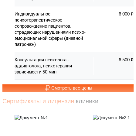
Индивидуальное
6 000 ₽
психотерапевтическое
сопровождение пациентов,
страдающих нарушениями психо-
эмоциональной сферы (дневной
патронаж)
Консультация психолога -
6 500 ₽
аддиктолога, психотерапия
зависимости 50 мин
Смотреть все цены
Сертификаты и лицензии
клиники