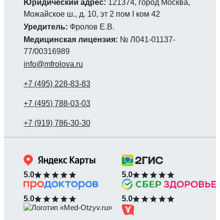
Юридический адрес:
121374, город Москва,
Можайское ш., д. 10, эт 2 пом I ком 42
Уредитель:
Фролов Е.В.
Медицинская лицензия:
№ Л041-01137-
77/00316989
info@mfrolova.ru
5.0
5.0
5.0
5.0