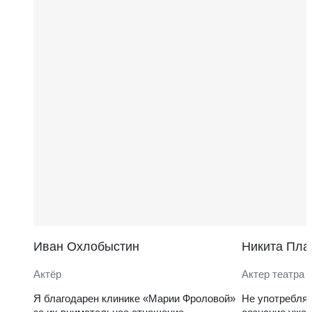
Иван Охлобыстин
Никита Пла
Актёр
Актер театра 
Я благодарен клинике «Марии Фроловой»
Не употребля