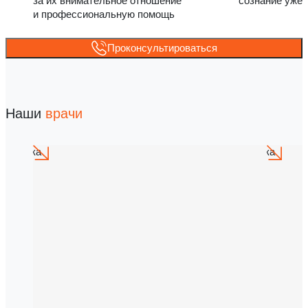
за их внимательное отношение
сознание уже 
и профессиональную помощь
Проконсультироваться
Наши
врачи