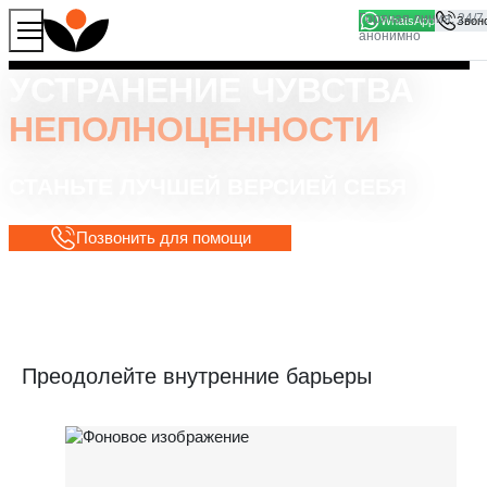
WhatsApp
Продолжая работу с сайтом, вы соглашаетесь на то, что
Хорошо
мы используем файлы
cookies
УСТРАНЕНИЕ ЧУВСТВА
НЕПОЛНОЦЕННОСТИ
СТАНЬТЕ ЛУЧШЕЙ ВЕРСИЕЙ СЕБЯ
Позвонить для помощи
Преодолейте внутренние барьеры