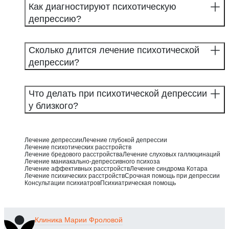
Как диагностируют психотическую
депрессию?
Сколько длится лечение психотической
депрессии?
Что делать при психотической депрессии
у близкого?
Лечение депрессии
Лечение глубокой депрессии
Лечение психотических расстройств
Лечение бредового расстройства
Лечение слуховых галлюцинаций
Лечение маниакально-депрессивного психоза
Лечение аффективных расстройств
Лечение синдрома Котара
Лечение психических расстройств
Срочная помощь при депрессии
Консультации психиатров
Психиатрическая помощь
Клиника
Марии Фроловой