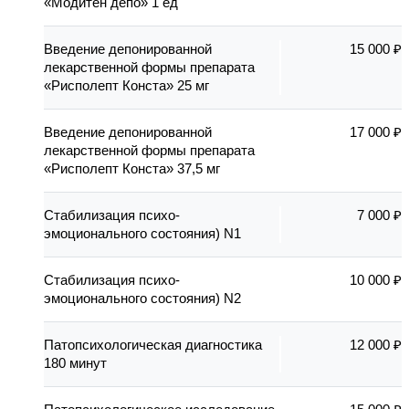
«Модитен депо» 1 ед
Введение депонированной
15 000 ₽
лекарственной формы препарата
«Рисполепт Конста» 25 мг
Введение депонированной
17 000 ₽
лекарственной формы препарата
«Рисполепт Конста» 37,5 мг
Стабилизация психо-
7 000 ₽
эмоционального состояния) N1
Стабилизация психо-
10 000 ₽
эмоционального состояния) N2
Патопсихологическая диагностика
12 000 ₽
180 минут