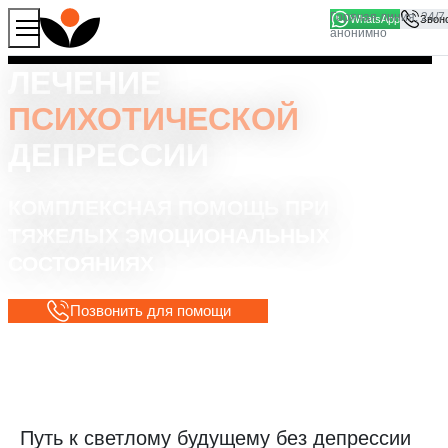
WhatsApp
Продолжая работу с сайтом, вы соглашаетесь на то, что
Хорошо
мы используем файлы
cookies
ЛЕЧЕНИЕ
ПСИХОТИЧЕСКОЙ
ДЕПРЕССИИ
КОМПЛЕКСНАЯ ПОМОЩЬ ПРИ
ТЯЖЕЛЫХ ЭМОЦИОНАЛЬНЫХ
СОСТОЯНИЯХ
Позвонить для помощи
Путь к светлому будущему без депрессии