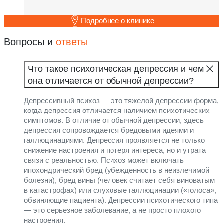
Подробнее о клинике
Вопросы и
ответы
Что такое психотическая депрессия и чем
она отличается от обычной депрессии?
Депрессивный психоз — это тяжелой депрессии форма,
когда депрессия отличается наличием психотических
симптомов. В отличие от обычной депрессии, здесь
депрессия сопровождается бредовыми идеями и
галлюцинациями. Депрессия проявляется не только
снижение настроения и потеря интереса, но и утрата
связи с реальностью. Психоз может включать
ипохондрический бред (убежденность в неизлечимой
болезни), бред вины (человек считает себя виноватым
в катастрофах) или слуховые галлюцинации («голоса»,
обвиняющие пациента). Депрессии психотического типа
— это серьезное заболевание, а не просто плохого
настроения.