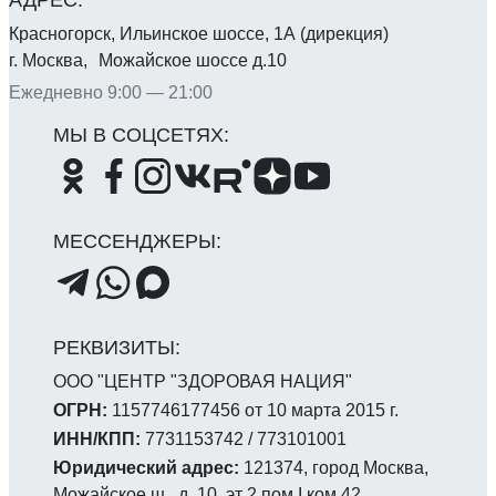
Красногорск, Ильинское шоссе, 1А (дирекция)
г. Москва, Можайское шоссе д.10
Ежедневно 9:00 — 21:00
ООО "ЦЕНТР "ЗДОРОВАЯ НАЦИЯ"
ОГРН:
1157746177456 от 10 марта 2015 г.
ИНН/КПП:
7731153742 / 773101001
Юридический адрес:
121374, город Москва,
Можайское ш., д. 10, эт 2 пом I ком 42