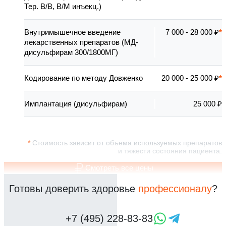
Тер. В/В, В/М инъекц.)
Внутримышечное введение
7 000 - 28 000 ₽
лекарственных препаратов (МД-
дисульфирам 300/1800МГ)
Кодирование по методу Довженко
20 000 - 25 000 ₽
Имплантация (дисульфирам)
25 000 ₽
Стоимость зависит от объема используемых препаратов
и тяжести состояния пациента.
Смотреть все цены
Готовы доверить здоровье
профессионалу
?