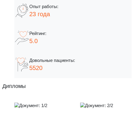
23 года
5.0
5520