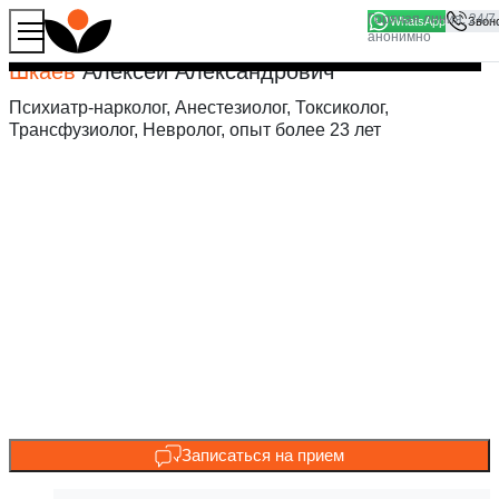
WhatsApp
Продолжая работу с сайтом, вы соглашаетесь на то, что
Хорошо
мы используем файлы
cookies
Шкаев
Алексей Александрович
Психиатр-нарколог, Анестезиолог, Токсиколог,
Трансфузиолог, Невролог, опыт более 23 лет
Записаться на прием