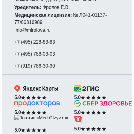
Уредитель:
Фролов Е.В.
Медицинская лицензия:
№ Л041-01137-
77/00316989
info@mfrolova.ru
5.0
5.0
5.0
5.0
5.0
5.0