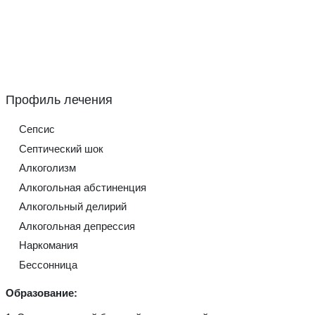
Сепсис
Септический шок
Алкоголизм
Алкогольная абстиненция
Алкогольный делирий
Алкогольная депрессия
Наркомания
Бессонница
Образование: