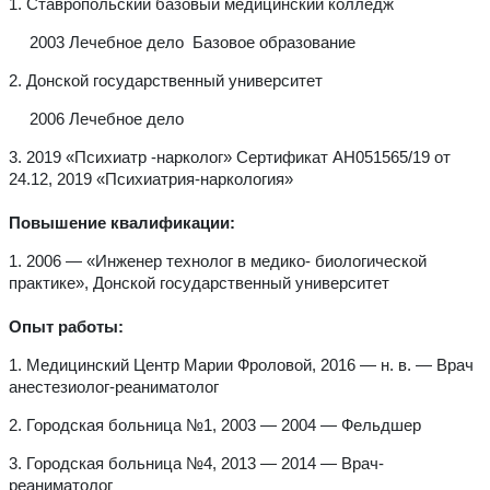
1. Ставропольский базовый медицинский колледж
2003 Лечебное дело
Базовое образование
2. Донской государственный университет
2006 Лечебное дело
3. 2019 «Психиатр -нарколог» Сертификат АН051565/19 от
24.12, 2019 «Психиатрия-наркология»
Повышение квалификации:
1. 2006 —
«Инженер технолог в медико- биологической
практике», Донской государственный университет
Опыт работы:
1. Медицинский Центр Марии Фроловой,
2016 — н. в. —
Врач
анестезиолог-реаниматолог
2. Городская больница №1,
2003 — 2004 —
Фельдшер
3. Городская больница №4,
2013 — 2014 —
Врач-
реаниматолог