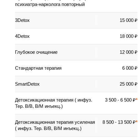
психиатра-нарколога повторный
3Detox
15 000 ₽
4Detox
18 000 ₽
Глубокое очищение
12 000 ₽
Стандартная терапия
6 000 ₽
SmartDetox
25 000 ₽
Детоксикационная терапия ( инфуз.
3 500 - 6 500 ₽
Тер. В/В, В/М инъекц.)
Детоксикационная терапия усиленая
8 500 - 13 500 ₽
( инфуз. Тер. В/В, В/М инъекц.)