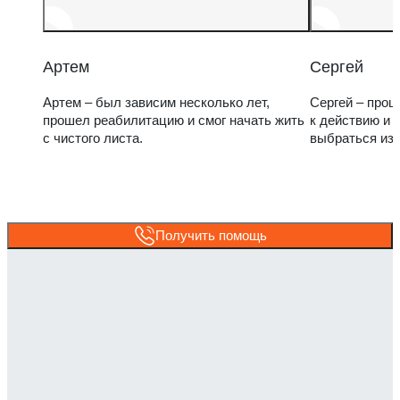
Артем
Сергей
Артем – был зависим несколько лет,
Сергей – прош
прошел реабилитацию и смог начать жить
к действию и 
с чистого листа.
выбраться из
Получить помощь