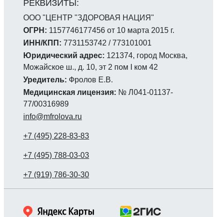
ООО "ЦЕНТР "ЗДОРОВАЯ НАЦИЯ"
ОГРН:
1157746177456 от 10 марта 2015 г.
ИНН/КПП:
7731153742 / 773101001
Юридический адрес:
121374, город Москва,
Можайское ш., д. 10, эт 2 пом I ком 42
Уредитель:
Фролов Е.В.
Медицинская лицензия:
№ Л041-01137-
77/00316989
info@mfrolova.ru