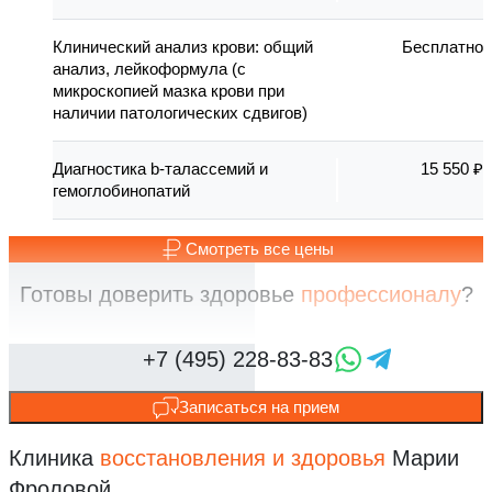
Клинический анализ крови: общий
Бесплатно
анализ, лейкоформула (с
микроскопией мазка крови при
наличии патологических сдвигов)
Диагностика b-талассемий и
15 550 ₽
гемоглобинопатий
Смотреть все цены
Готовы доверить здоровье
профессионалу
?
Записаться на прием
Клиника
восстановления
и здоровья
Марии
Фроловой