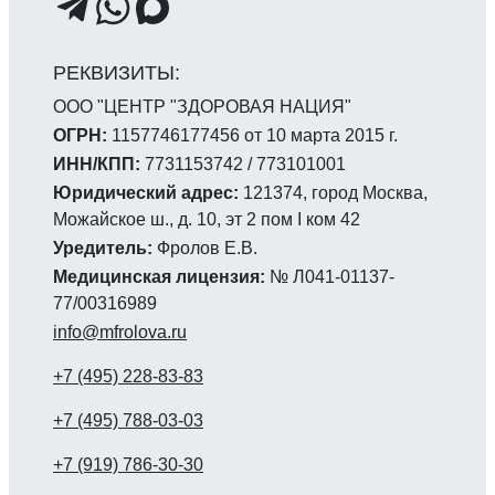
ООО "ЦЕНТР "ЗДОРОВАЯ НАЦИЯ"
ОГРН:
1157746177456 от 10 марта 2015 г.
ИНН/КПП:
7731153742 / 773101001
Юридический адрес:
121374, город Москва,
Можайское ш., д. 10, эт 2 пом I ком 42
Уредитель:
Фролов Е.В.
Медицинская лицензия:
№ Л041-01137-
77/00316989
info@mfrolova.ru