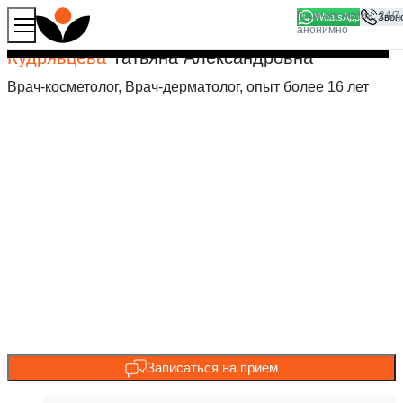
WhatsApp
Продолжая работу с сайтом, вы соглашаетесь на то, что
Хорошо
мы используем файлы
cookies
Кудрявцева
Татьяна Александровна
Врач-косметолог, Врач-дерматолог, опыт более 16 лет
Записаться на прием