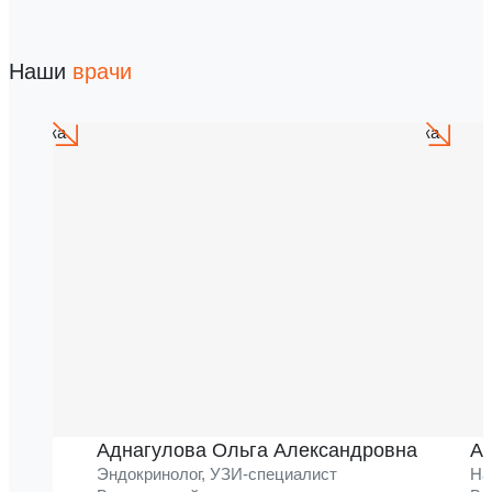
Наши
врачи
Аднагулова Ольга Александровна
Ак
Эндокринолог, УЗИ-специалист
На