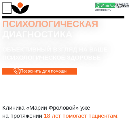
WhatsApp
Продолжая работу с сайтом, вы соглашаетесь на то, что
Хорошо
мы используем файлы
cookies
ПСИХОЛОГИЧЕСКАЯ
ДИАГНОСТИКА
ОБЪЕКТИВНЫЙ ВЗГЛЯД НА ВАШЕ
ПСИХОЛОГИЧЕСКОЕ ЗДОРОВЬЕ
Позвонить для помощи
Клиника «Марии Фроловой»
уже
на протяжении
18 лет помогает пациентам
: