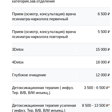
категория,зав.отделения
Прием (осмотр, консультация) врача
6 500 ₽
психиатра-нарколога первичный
Прием (осмотр, консультация) врача
5 500 ₽
психиатра-нарколога повторный
3Detox
15 000 ₽
4Detox
18 000 ₽
Глубокое очищение
12 000 ₽
Детоксикационная терапия ( инфуз.
3 500 - 6 500 ₽
Тер. В/В, В/М инъекц.)
Детоксикационная терапия усиленая
8 500 - 13 500 ₽
( инфуз. Тер. В/В, В/М инъекц.)