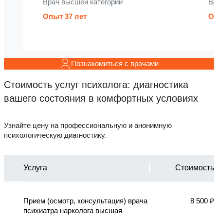
Врач высшей категории
Вр
Опыт 37 лет
Оп
Познакомиться с врачами
Стоимость услуг психолога: диагностика
вашего состояния в комфортных условиях
Узнайте цену на профессиональную и анонимную
психологическую диагностику.
Услуга
Стоимость
Прием (осмотр, консультация) врача
8 500 ₽
психиатра нарколога высшая