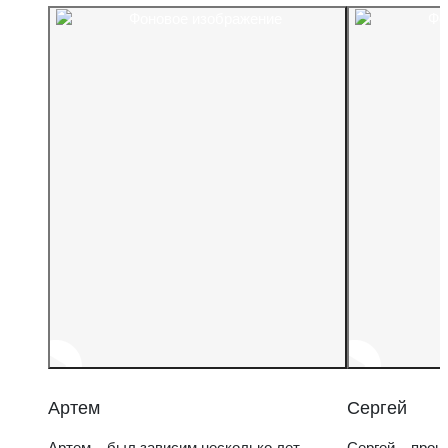
Артем
Сергей
Артем – был зависим несколько лет,
Сергей – прош