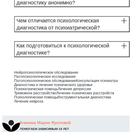
диагностику анонимно?
Чем отличается психологическая
диагностика от психиатрической?
Как подготовиться к психологической
диагностике?
Нейропсихологическое обследование
Патопсихологическое исследование
Патопсихологическое обследование
Консультация психиатра
Диагностика и лечение психического здоровья
Психиатрическая помощь
Лечение депрессии
Тревожное расстройство
Лечение психических расстройств
Психологическая помощь
Инструментальная диагностика
Лечение невроза
Клиника
Марии Фроловой
ПОМОГАЕМ ЗАВИСИМЫМ 18 ЛЕТ