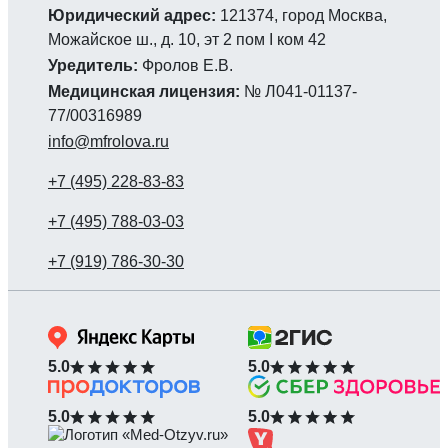
Юридический адрес:
121374, город Москва,
Можайское ш., д. 10, эт 2 пом I ком 42
Уредитель:
Фролов Е.В.
Медицинская лицензия:
№ Л041-01137-
77/00316989
info@mfrolova.ru
5.0
5.0
5.0
5.0