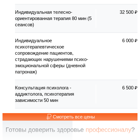
Индивидуальная телесно-
32 500 ₽
ориентированная терапия 80 мин (5
сеансов)
Индивидуальное
6 000 ₽
психотерапевтическое
сопровождение пациентов,
страдающих нарушениями психо-
эмоциональной сферы (дневной
патронаж)
Консультация психолога -
6 500 ₽
аддиктолога, психотерапия
зависимости 50 мин
Смотреть все цены
Готовы доверить здоровье
профессионалу
?