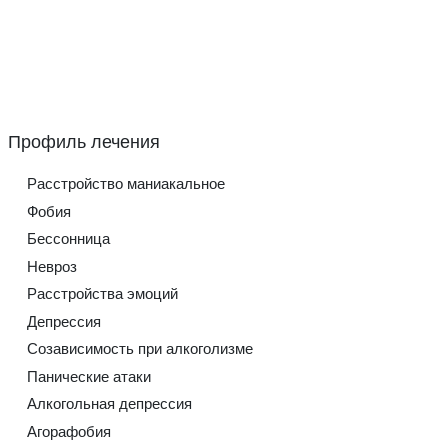
Расстройство маниакальное
Фобия
Бессонница
Невроз
Расстройства эмоций
Депрессия
Созависимость при алкоголизме
Панические атаки
Алкогольная депрессия
Агорафобия