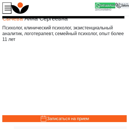
WhatsApp
Продолжая работу с сайтом, вы соглашаетесь на то, что
Хорошо
мы используем файлы
cookies
Сычева
Анна Сергеевна
Психолог, клинический психолог, экзистенциальный
аналитик, логотерапевт, семейный психолог, опыт более
11 лет
Записаться на прием