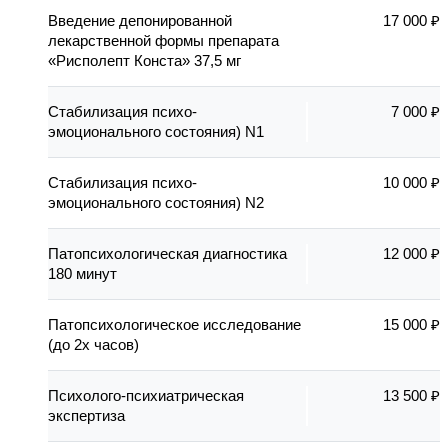
Введение депонированной
17 000 ₽
лекарственной формы препарата
«Рисполепт Конста» 37,5 мг
Стабилизация психо-
7 000 ₽
эмоционального состояния) N1
Стабилизация психо-
10 000 ₽
эмоционального состояния) N2
Патопсихологическая диагностика
12 000 ₽
180 минут
Патопсихологическое исследование
15 000 ₽
(до 2х часов)
Психолого-психиатрическая
13 500 ₽
экспертиза