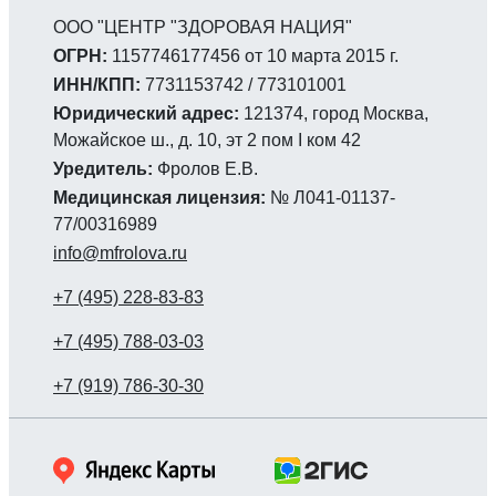
ООО "ЦЕНТР "ЗДОРОВАЯ НАЦИЯ"
ОГРН:
1157746177456 от 10 марта 2015 г.
ИНН/КПП:
7731153742 / 773101001
Юридический адрес:
121374, город Москва,
Можайское ш., д. 10, эт 2 пом I ком 42
Уредитель:
Фролов Е.В.
Медицинская лицензия:
№ Л041-01137-
77/00316989
info@mfrolova.ru