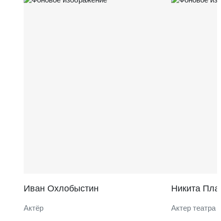
Иван Охлобыстин
Никита Пла
Актёр
Актер театра 