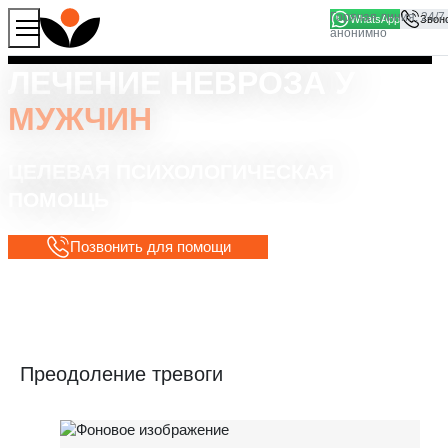
WhatsApp
Продолжая работу с сайтом, вы соглашаетесь на то, что
Хорошо
мы используем файлы
cookies
ЛЕЧЕНИЕ НЕВРОЗА У
МУЖЧИН
ЦЕЛЕВАЯ ПСИХОЛОГИЧЕСКАЯ
ПОМОЩЬ
Позвонить для помощи
Преодоление тревоги