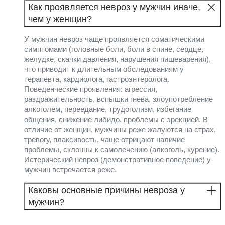
Как проявляется невроз у мужчин иначе,
чем у женщин?
У мужчин невроз чаще проявляется соматическими
симптомами (головные боли, боли в спине, сердце,
желудке, скачки давления, нарушения пищеварения),
что приводит к длительным обследованиям у
терапевта, кардиолога, гастроэнтеролога.
Поведенческие проявления: агрессия,
раздражительность, вспышки гнева, злоупотребление
алкоголем, переедание, трудоголизм, избегание
общения, снижение либидо, проблемы с эрекцией. В
отличие от женщин, мужчины реже жалуются на страх,
тревогу, плаксивость, чаще отрицают наличие
проблемы, склонны к самолечению (алкоголь, курение).
Истерический невроз (демонстративное поведение) у
мужчин встречается реже.
Каковы основные причины невроза у
мужчин?