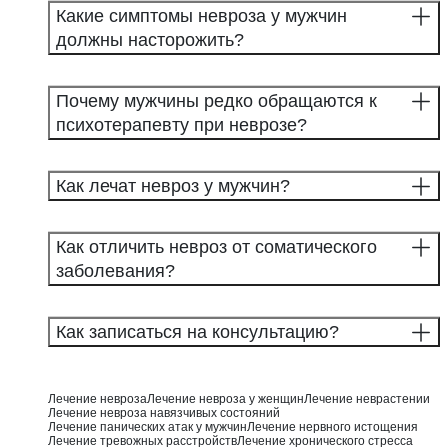
Какие симптомы невроза у мужчин
должны насторожить?
Почему мужчины редко обращаются к
психотерапевту при неврозе?
Как лечат невроз у мужчин?
Как отличить невроз от соматического
заболевания?
Как записаться на консультацию?
Лечение невроза
Лечение невроза у женщин
Лечение неврастении
Лечение невроза навязчивых состояний
Лечение панических атак у мужчин
Лечение нервного истощения
Лечение тревожных расстройств
Лечение хронического стресса