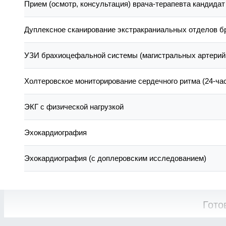
Прием (осмотр, консультация) врача-терапевта кандидат
Дуплексное сканирование экстракраниальных отделов 
УЗИ брахиоцефальной системы (магистральных артерий 
Холтеровское мониторирование сердечного ритма (24-ча
ЭКГ с физической нагрузкой
Эхокардиография
Эхокардиография (с доплеровским исследованием)
Гото