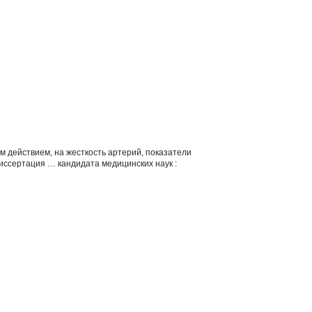
 действием, на жесткость артерий, показатели
иссертация … кандидата медицинских наук :