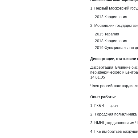
1. Первый Московский гос
2013 Кардиология
2. Московский государств
2015 Терапия
2018 Кардиология
2019 Функциональная д
Диссертации, статьи или 
Диссертация:
Влияние бис
периферического и центра
14.01.05
Член российского кардиол
Опыт работы:
1. ГКБ 4 — врач
2.
Городская поликлиника
3. НМИЦ кардиологии им.Ч
4. ГКБ им братьев Бахруш