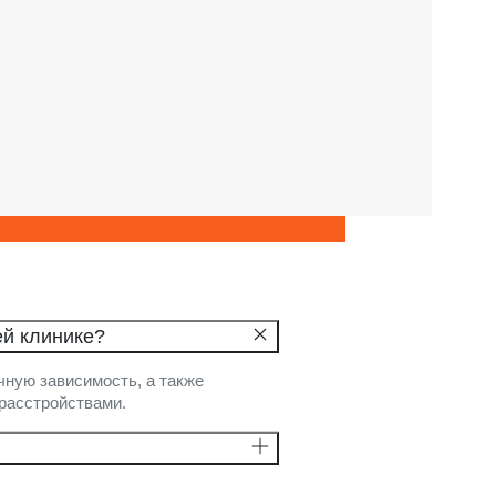
ей клинике?
чную зависимость, а также
расстройствами.