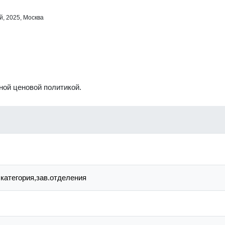
й,
2025, Москва
ой ценовой политикой.
категория,зав.отделения