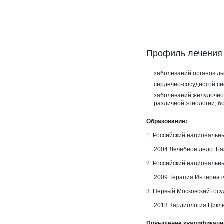
заболеваний органов ды
сердечно-сосудистой си
заболеваний желудочно-
различной этиологии, б
Образование:
1. Российский национальн
2004 Лечебное дело
Ба
2. Российский национальн
2009 Терапия
Интернат
3. Первый Московский гос
2013 Кардиология
Цикл
Повышение квалификаци