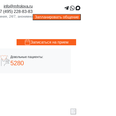
info@mfrolova.ru
Запланировать общение
Записаться на прием
5280