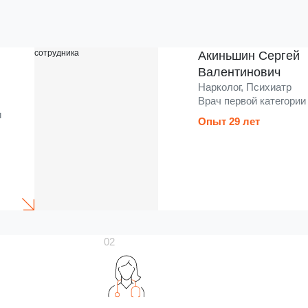
Акиньшин Сергей
Валентинович
Нарколог, Психиатр
Врач первой категории
и
Опыт 29 лет