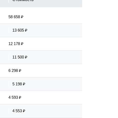
58 658 ₽
13 605 ₽
12 178 ₽
11 500 ₽
6 298 ₽
5 198 ₽
4 593 ₽
4 553 ₽