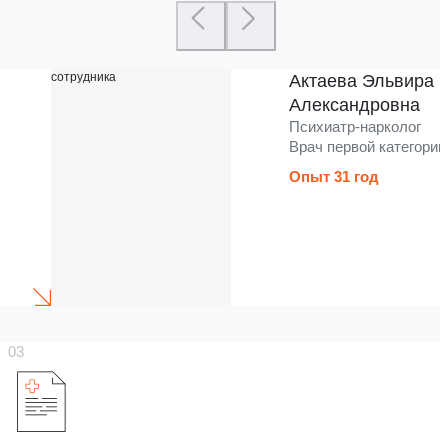
Актаева Эльвира
Александровна
Психиатр-нарколог
Врач первой категории
Опыт 31 год