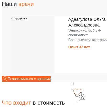
Наши
врачи
Аднагулова Ольга
Александровна
Эндокринолог, УЗИ-
специалист
Врач высшей категори
Опыт 37 лет
Познакомиться с врачами
Что входит
в стоимость