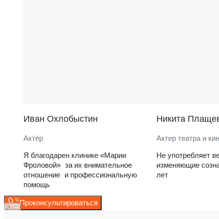
Иван Охлобыстин
Никита Плаще
Актёр
Актер театра и ки
Я благодарен клинике «Марии
Не употребляет в
Фроловой» за их внимательное
изменяющие созна
отношение и профессиональную
лет
помощь
Проконсультироваться