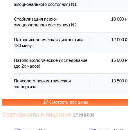
эмоционального состояния) N1
Стабилизация психо-
10 000 ₽
эмоционального состояния) N2
Патопсихологическая диагностика
12 000 ₽
180 минут
Патопсихологическое исследование
15 000 ₽
(до 2х часов)
Психолого-психиатрическая
13 500 ₽
экспертиза
Смотреть все цены
Сертификаты и лицензии
клиники