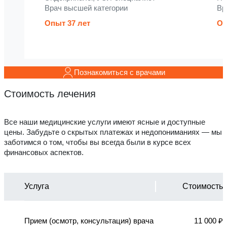
Врач высшей категории
Вр
Опыт 37 лет
Оп
Познакомиться с врачами
Стоимость лечения
Все наши медицинские услуги имеют ясные и доступные
цены. Забудьте о скрытых платежах и недопониманиях — мы
заботимся о том, чтобы вы всегда были в курсе всех
финансовых аспектов.
Услуга
Стоимость
Прием (осмотр, консультация) врача
11 000 ₽