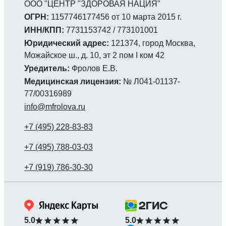
ООО "ЦЕНТР "ЗДОРОВАЯ НАЦИЯ"
ОГРН:
1157746177456 от 10 марта 2015 г.
ИНН/КПП:
7731153742 / 773101001
Юридический адрес:
121374, город Москва,
Можайское ш., д. 10, эт 2 пом I ком 42
Уредитель:
Фролов Е.В.
Медицинская лицензия:
№ Л041-01137-
77/00316989
info@mfrolova.ru
5.0
5.0