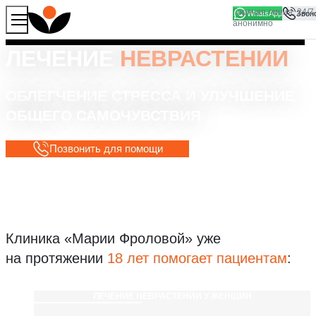
WhatsApp
Продолжая работу с сайтом, вы соглашаетесь на то, что
Хорошо
мы используем файлы
cookies
ЛЕЧЕНИЕ
НЕВРАСТЕНИИ
ОБЛЕГЧЕНИЕ СТРЕССА И УЛУЧШЕНИЕ
ОБЩЕГО САМОЧУВСТВИЯ
Позвонить для помощи
Клиника «Марии Фроловой»
уже
на протяжении
18 лет помогает пациентам
:
ЛЕЧЕНИЕ НЕВРАСТЕНИИ У ЖЕНЩИН