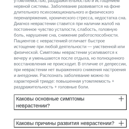
утомляемостью, раздражительностью и истощением
нервной системы. Заболевание развивается на фоне
длительного психоэмоционального и физического
перенапряжения, хронического стресса, недостатка сна.
Диагноз неврастении ставится при наличии жалоб на
постоянное чувство усталости, слабость, головную
боль, нарушение сна, снижение работоспособности.
Пациентов с неврастенией отличает быстрое
истощение при любой деятельности — умственной или
физической. Симптомы неврастении усиливаются к
вечеру и уменьшаются после отдыха, но полноценного
восстановления не происходит. В отличие от депрессии,
при неврастении нет выраженного снижения настроения
и ангедонии. Распознать заболевание можно по
характерной триаде: повышенная утомляемость +
раздражительность + головные боли.
Каковы основные симптомы
неврастении?
Каковы причины развития неврастении?