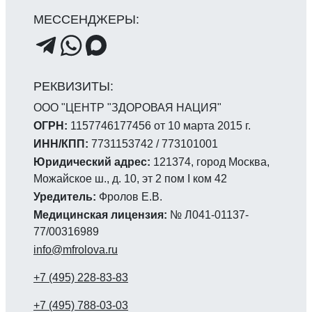
ООО "ЦЕНТР "ЗДОРОВАЯ НАЦИЯ"
ОГРН:
1157746177456 от 10 марта 2015 г.
ИНН/КПП:
7731153742 / 773101001
Юридический адрес:
121374, город Москва,
Можайское ш., д. 10, эт 2 пом I ком 42
Уредитель:
Фролов Е.В.
Медицинская лицензия:
№ Л041-01137-
77/00316989
info@mfrolova.ru