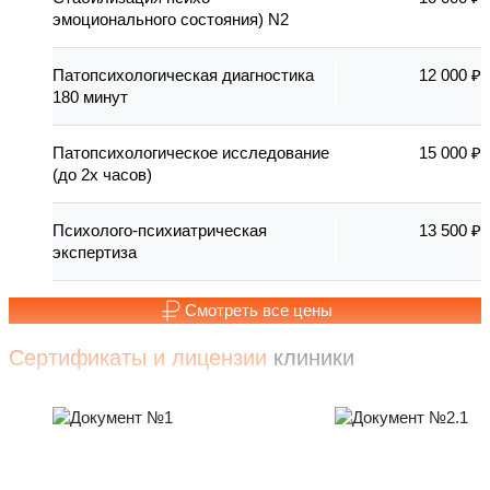
эмоционального состояния) N2
Патопсихологическая диагностика
12 000 ₽
180 минут
Патопсихологическое исследование
15 000 ₽
(до 2х часов)
Психолого-психиатрическая
13 500 ₽
экспертиза
Смотреть все цены
Сертификаты и лицензии
клиники