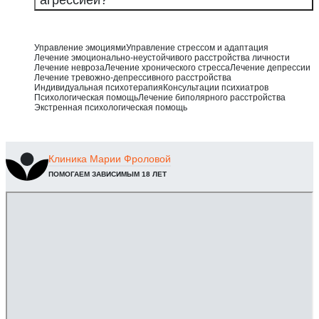
Управление эмоциями
Управление стрессом и адаптация
Лечение эмоционально-неустойчивого расстройства личности
Лечение невроза
Лечение хронического стресса
Лечение депрессии
Лечение тревожно-депрессивного расстройства
Индивидуальная психотерапия
Консультации психиатров
Психологическая помощь
Лечение биполярного расстройства
Экстренная психологическая помощь
Клиника
Марии Фроловой
ПОМОГАЕМ ЗАВИСИМЫМ 18 ЛЕТ