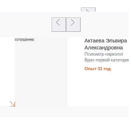
Актаева Эльвира
Александровна
Психиатр-нарколог
Врач первой категории
Опыт 31 год