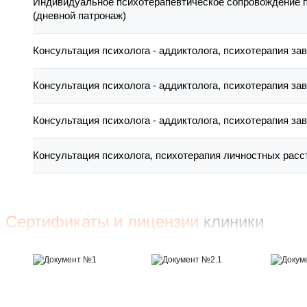
Индивидуальное психотерапевтическое сопровождение 
(дневной патронаж)
Консультация психолога - аддиктолога, психотерапия за
Консультация психолога - аддиктолога, психотерапия зав
Консультация психолога - аддиктолога, психотерапия зав
Консультация психолога, психотерапия личностных расс
Сертификаты и лицензии
клиники