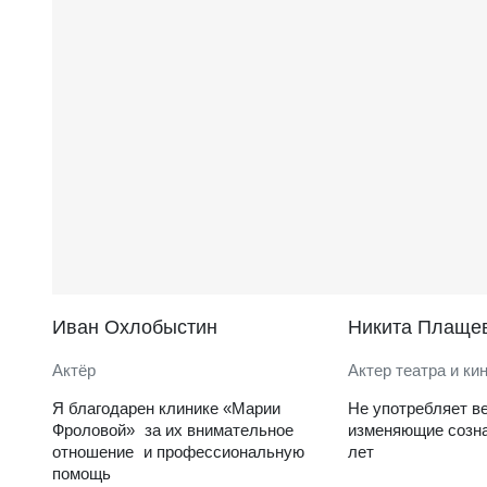
Иван Охлобыстин
Никита Плаще
Актёр
Актер театра и ки
Я благодарен клинике «Марии
Не употребляет в
Фроловой» за их внимательное
изменяющие созна
отношение и профессиональную
лет
помощь