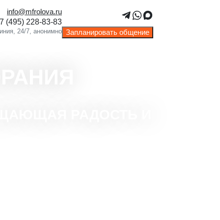
info@mfrolova.ru
Запланировать общение
РАНИЯ
АЩАЮЩАЯ РАДОСТЬ И
ержка в достижении устойчивых
ьтатов.