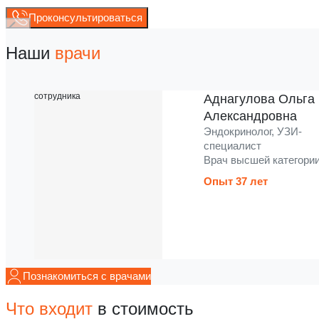
Проконсультироваться
Наши
врачи
Аднагулова Ольга
Александровна
Эндокринолог, УЗИ-
специалист
Врач высшей категори
Опыт 37 лет
Познакомиться с врачами
Что входит
в стоимость