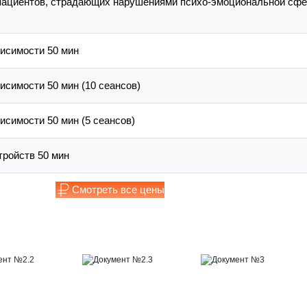
пациентов, страдающих нарушениями психо-эмоциональной сф
висимости 50 мин
исимости 50 мин (10 сеансов)
исимости 50 мин (5 сеансов)
тройств 50 мин
Смотреть все цены