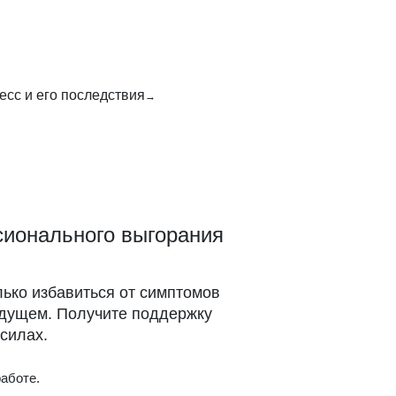
есс и его последствия
сионального выгорания
ько избавиться от симптомов
будущем. Получите поддержку
силах.
аботе.