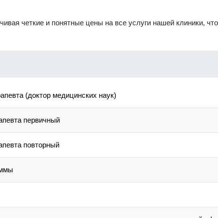
ивая четкие и понятные цены на все услуги нашей клиники, чт
рапевта (доктор медицинских наук)
рапевта первичный
рапевта повторный
аммы