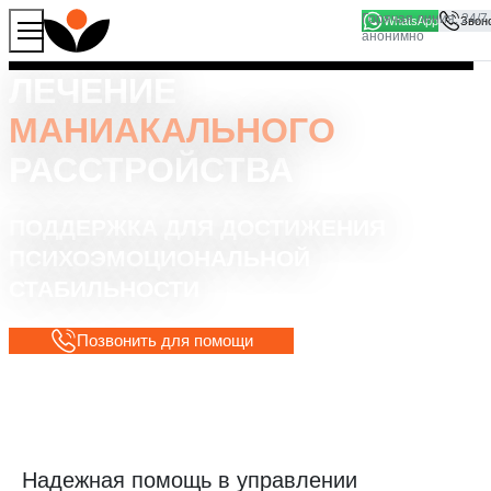
WhatsApp
Продолжая работу с сайтом, вы соглашаетесь на то, что
Хорошо
мы используем файлы
cookies
ЛЕЧЕНИЕ
МАНИАКАЛЬНОГО
РАССТРОЙСТВА
ПОДДЕРЖКА ДЛЯ ДОСТИЖЕНИЯ
ПСИХОЭМОЦИОНАЛЬНОЙ
СТАБИЛЬНОСТИ
Позвонить для помощи
Надежная помощь в управлении