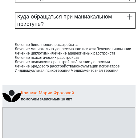
Куда обращаться при маниакальном
приступе?
Лечение биполярного расстройства
Лечение маниакально-депрессивного психоза
Лечение гипомании
Лечение циклотимии
Лечение аффективных расстройств
Лечение психотических расстройств
Лечение психических расстройств
Лечение депрессии
Лечение бредового расстройства
Консультации психиатров
Индивидуальная психотерапия
Медикаментозная терапия
Клиника
Марии Фроловой
ПОМОГАЕМ ЗАВИСИМЫМ 18 ЛЕТ