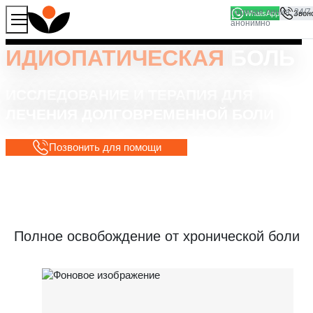
WhatsApp
Продолжая работу с сайтом, вы соглашаетесь на то, что
Хорошо
мы используем файлы
cookies
ИДИОПАТИЧЕСКАЯ
БОЛЬ
ИССЛЕДОВАНИЕ И ТЕРАПИЯ ДЛЯ
ЛЕЧЕНИЯ ДОЛГОВРЕМЕННОЙ БОЛИ
Позвонить для помощи
Полное освобождение от хронической боли