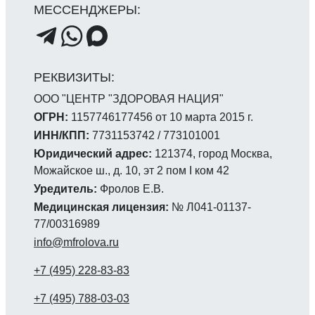
ООО "ЦЕНТР "ЗДОРОВАЯ НАЦИЯ"
ОГРН:
1157746177456 от 10 марта 2015 г.
ИНН/КПП:
7731153742 / 773101001
Юридический адрес:
121374, город Москва,
Можайское ш., д. 10, эт 2 пом I ком 42
Уредитель:
Фролов Е.В.
Медицинская лицензия:
№ Л041-01137-
77/00316989
info@mfrolova.ru