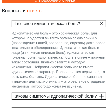
Подробнее о клинике
Вопросы и
ответы
Что такое идиопатическая боль?
Идиопатическая боль – это хроническая боль, для
которой не удается выявить органическую причину
(повреждение тканей, воспаление, опухоль) даже после
тщательного обследования. Идиопатическая боль в
лице (а типичная лицевая боль), идиопатическая
головная боль, идиопатическая боль в спине – примеры
таких состояний. Диагноз ставится методом
исключения. Нейропатическая боль часто имеет
идиопатический характер. Боль является первичной, то
есть сама болезнь. Идиопатическая боль не означает
«мнимая» или «психогенная» – это реальное страдание,
механизмы которого до конца не изучены.
Каковы симптомы идиопатической боли?