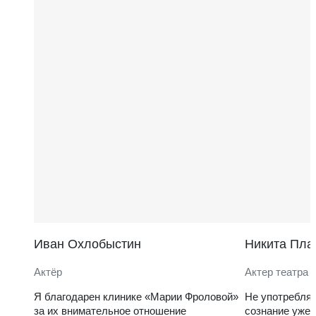
Иван Охлобыстин
Никита Пла
Актёр
Актер театра 
Я благодарен клинике «Марии Фроловой»
Не употребля
за их внимательное отношение
сознание уже 