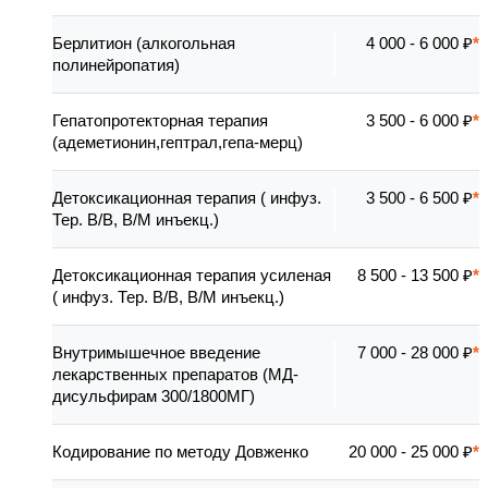
Берлитион (алкогольная
4 000 - 6 000 ₽
полинейропатия)
Гепатопротекторная терапия
3 500 - 6 000 ₽
(адеметионин,гептрал,гепа-мерц)
Детоксикационная терапия ( инфуз.
3 500 - 6 500 ₽
Тер. В/В, В/М инъекц.)
Детоксикационная терапия усиленая
8 500 - 13 500 ₽
( инфуз. Тер. В/В, В/М инъекц.)
Внутримышечное введение
7 000 - 28 000 ₽
лекарственных препаратов (МД-
дисульфирам 300/1800МГ)
Кодирование по методу Довженко
20 000 - 25 000 ₽