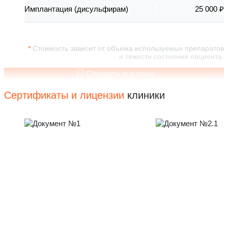
Имплантация (дисульфирам)
25 000 ₽
Стоимость зависит от объема используемых препаратов
и тяжести состояния пациента.
Смотреть все цены
Сертификаты и лицензии
клиники