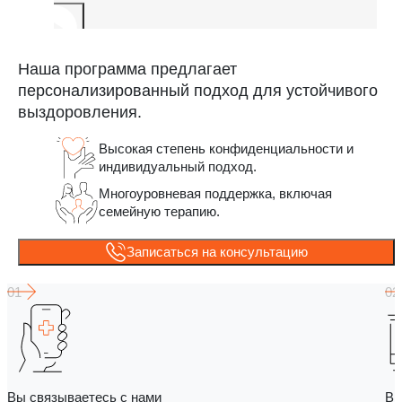
Наша программа предлагает
персонализированный подход для устойчивого
выздоровления.
Высокая степень конфиденциальности и
индивидуальный подход.
Многоуровневая поддержка, включая
семейную терапию.
Записаться на консультацию
Вы связываетесь с нами
Вы