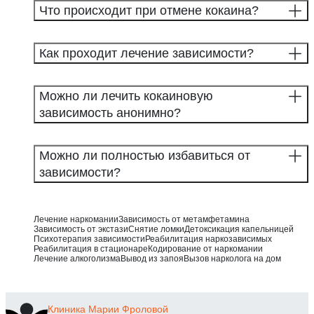
Что происходит при отмене кокаина?
Как проходит лечение зависимости?
Можно ли лечить кокаиновую
зависимость анонимно?
Можно ли полностью избавиться от
зависимости?
Лечение наркомании
Зависимость от метамфетамина
Зависимость от экстази
Снятие ломки
Детоксикация капельницей
Психотерапия зависимости
Реабилитация наркозависимых
Реабилитация в стационаре
Кодирование от наркомании
Лечение алкоголизма
Вывод из запоя
Вызов нарколога на дом
Клиника
Марии Фроловой