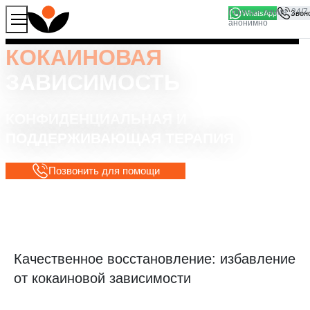
WhatsApp
Продолжая работу с сайтом, вы соглашаетесь на то, что
Хорошо
мы используем файлы
cookies
КОКАИНОВАЯ
ЗАВИСИМОСТЬ
КОНФИДЕНЦИАЛЬНАЯ И
ПОДДЕРЖИВАЮЩАЯ ТЕРАПИЯ
Позвонить для помощи
Качественное восстановление: избавление
от кокаиновой зависимости