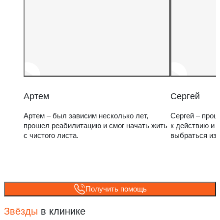
Артем
Сергей
Артем – был зависим несколько лет,
Сергей – прош
прошел реабилитацию и смог начать жить
к действию и 
с чистого листа.
выбраться из
Получить помощь
Звёзды
в клинике