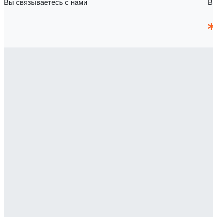
Вы связываетесь с нами
Вы