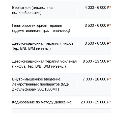
Берлитион (алкогольная
4 000 - 6 000 ₽
полинейропатия)
Гепатопротекторная терапия
3 500 - 6 000 ₽
(адеметионин,гептрал,гепа-мерц)
Детоксикационная терапия ( инфуз.
3 500 - 6 500 ₽
Тер. В/В, В/М инъекц.)
Детоксикационная терапия усиленая
8 500 - 13 500 ₽
( инфуз. Тер. В/В, В/М инъекц.)
Внутримышечное введение
7 000 - 28 000 ₽
лекарственных препаратов (МД-
дисульфирам 300/1800МГ)
Кодирование по методу Довженко
20 000 - 25 000 ₽