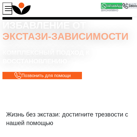
WhatsApp
Продолжая работу с сайтом, вы соглашаетесь на то, что
Хорошо
мы используем файлы
cookies
ИЗБАВЛЕНИЕ ОТ
ЭКСТАЗИ-ЗАВИСИМОСТИ
КОМПЛЕКСНЫЙ ПОДХОД К
ВОССТАНОВЛЕНИЮ
Позвонить для помощи
Жизнь без экстази: достигните трезвости с
нашей помощью