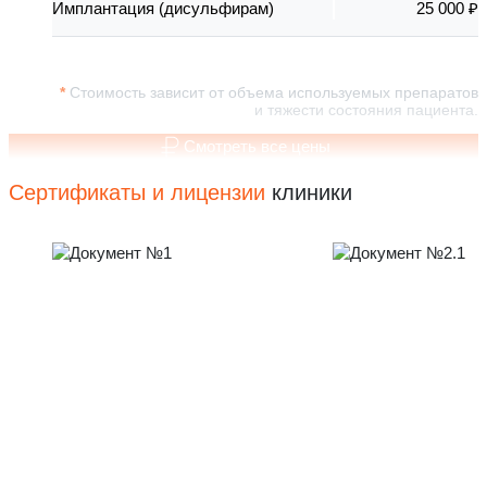
Имплантация (дисульфирам)
25 000 ₽
Стоимость зависит от объема используемых препаратов
и тяжести состояния пациента.
Смотреть все цены
Сертификаты и лицензии
клиники