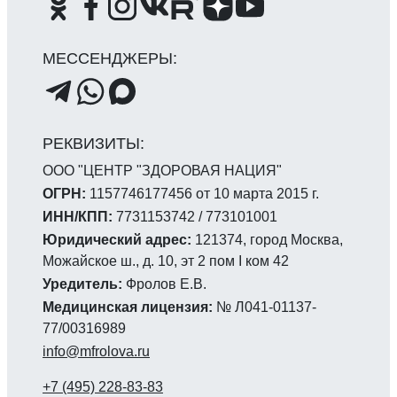
ООО "ЦЕНТР "ЗДОРОВАЯ НАЦИЯ"
ОГРН:
1157746177456 от 10 марта 2015 г.
ИНН/КПП:
7731153742 / 773101001
Юридический адрес:
121374, город Москва,
Можайское ш., д. 10, эт 2 пом I ком 42
Уредитель:
Фролов Е.В.
Медицинская лицензия:
№ Л041-01137-
77/00316989
info@mfrolova.ru