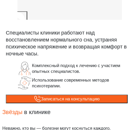
Специалисты клиники работают над
восстановлением нормального сна, устраняя
психическое напряжение и возвращая комфорт в
ночные часы.
Комплексный подход к лечению с участием
опытных специалистов.
Использование современных методов
психотерапии.
Записаться на консультацию
Звёзды
в клинике
Неважно, кто вы — болезни могут коснуться каждого.