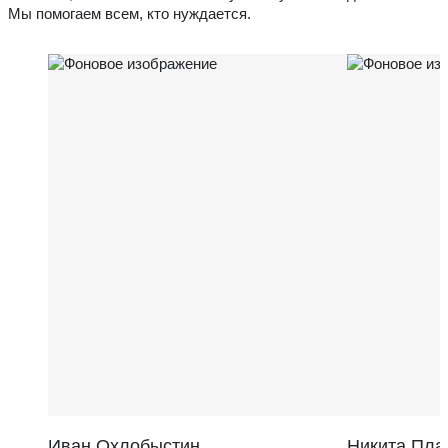
Мы помогаем всем, кто нуждается.
Иван Охлобыстин
Никита Пла