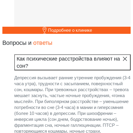
Подробнее о клинике
Вопросы и
ответы
Как психические расстройства влияют на
сон?
Депрессия вызывает ранние утренние пробуждения (3-4
часа утра), трудности с засыпанием, поверхностный
сон, кошмары. При тревожных расстройствах – тревога
мешает заснуть, частые ночные пробуждения, «гонка
мыслей». При биполярном расстройстве – уменьшение
потребности во сне (3-4 часа) в мании и гиперсомния
(более 10 часов) в депрессии. При шизофрении –
инверсия цикла (сон днем, бодрствование ночью),
фрагментация сна, ночные галлюцинации. ПТСР –
повторяющиеся кошмары, ночные страхи,