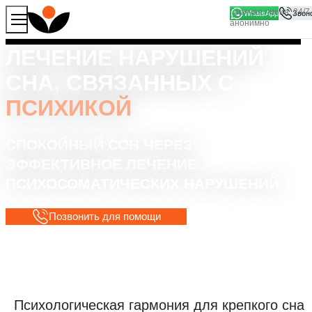
WhatsApp
Продолжая работу с сайтом, вы соглашаетесь на то, что
Хорошо
мы используем файлы
cookies
ЛЕЧЕНИЕ НАРУШЕНИЙ
СНА, СВЯЗАННЫХ С
ПСИХИКОЙ
СПОКОЙНЫЙ СОН ЧЕРЕЗ
ЭФФЕКТИВНОЕ ЛЕЧЕНИЕ
ПСИХОСОМАТИЧЕСКИХ НАРУШЕНИЙ
Позвонить для помощи
Психологическая гармония для крепкого сна