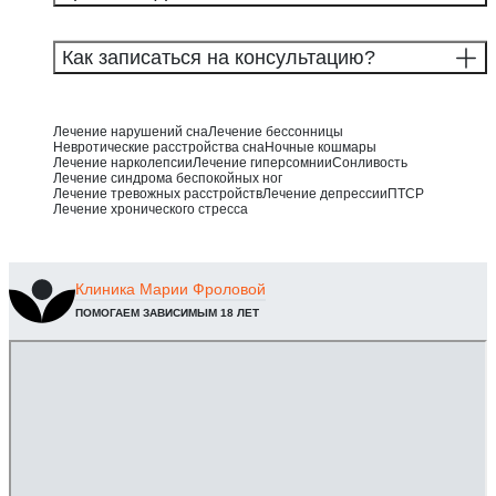
Как записаться на консультацию?
Лечение нарушений сна
Лечение бессонницы
Невротические расстройства сна
Ночные кошмары
Лечение нарколепсии
Лечение гиперсомнии
Сонливость
Лечение синдрома беспокойных ног
Лечение тревожных расстройств
Лечение депрессии
ПТСР
Лечение хронического стресса
Клиника
Марии Фроловой
ПОМОГАЕМ ЗАВИСИМЫМ 18 ЛЕТ