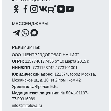
ООО "ЦЕНТР "ЗДОРОВАЯ НАЦИЯ"
ОГРН:
1157746177456 от 10 марта 2015 г.
ИНН/КПП:
7731153742 / 773101001
Юридический адрес:
121374, город Москва,
Можайское ш., д. 10, эт 2 пом I ком 42
Уредитель:
Фролов Е.В.
Медицинская лицензия:
№ Л041-01137-
77/00316989
info@mfrolova.ru