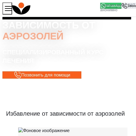
WhatsApp
Продолжая работу с сайтом, вы соглашаетесь на то, что
Хорошо
мы используем файлы
cookies
ЗАВИСИМОСТЬ ОТ
АЭРОЗОЛЕЙ
СПЕЦИАЛИЗИРОВАННЫЙ КУРС
ЛЕЧЕНИЯ
Позвонить для помощи
Избавление от зависимости от аэрозолей