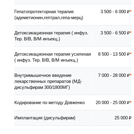
Гепатопротекторная терапия
3 500 - 6 000 ₽
(адеметионин,гептрал,гепа-мерц)
Детоксикационная терапия ( инфуз.
3 500 - 6 500 ₽
Тер. В/В, В/М инъекц.)
Детоксикационная терапия усиленая
8 500 - 13 500 ₽
( инфуз. Тер. В/В, В/М инъекц.)
Внутримышечное введение
7 000 - 28 000 ₽
лекарственных препаратов (МД-
дисульфирам 300/1800МГ)
Кодирование по методу Довженко
20 000 - 25 000 ₽
Имплантация (дисульфирам)
25 000 ₽