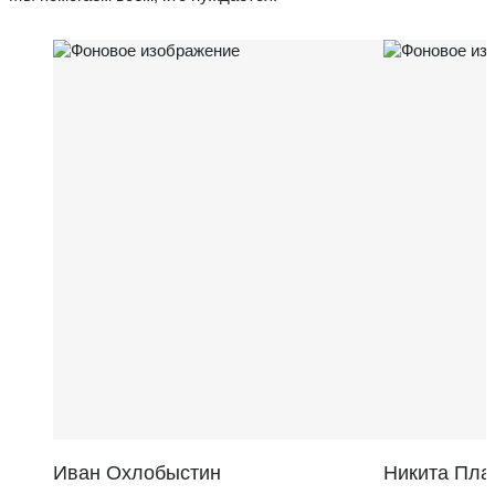
Иван Охлобыстин
Никита Пла