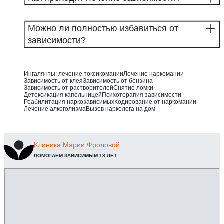
Можно ли полностью избавиться от
зависимости?
Ингалянты: лечение токсикомании
Лечение наркомании
Зависимость от клея
Зависимость от бензина
Зависимость от растворителей
Снятие ломки
Детоксикация капельницей
Психотерапия зависимости
Реабилитация наркозависимых
Кодирование от наркомании
Лечение алкоголизма
Вызов нарколога на дом
Клиника
Марии Фроловой
ПОМОГАЕМ ЗАВИСИМЫМ 18 ЛЕТ