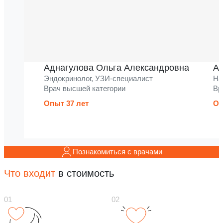
Аднагулова Ольга Александровна
Ак
Эндокринолог, УЗИ-специалист
На
Врач высшей категории
Вр
Опыт 37 лет
Оп
Познакомиться с врачами
Что входит
в стоимость