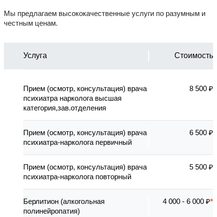
Мы предлагаем высококачественные услуги по разумным и
честным ценам.
Услуга
Стоимость
Прием (осмотр, консультация) врача
8 500 ₽
психиатра нарколога высшая
категория,зав.отделения
Прием (осмотр, консультация) врача
6 500 ₽
психиатра-нарколога первичный
Прием (осмотр, консультация) врача
5 500 ₽
психиатра-нарколога повторный
Берлитион (алкогольная
4 000 - 6 000 ₽
полинейропатия)