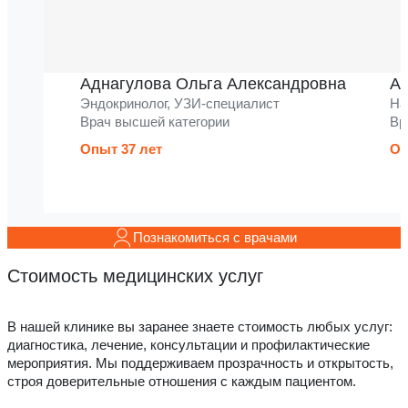
Аднагулова Ольга Александровна
Ак
Эндокринолог, УЗИ-специалист
На
Врач высшей категории
Вр
Опыт 37 лет
Оп
Познакомиться с врачами
Стоимость медицинских услуг
В нашей клинике вы заранее знаете стоимость любых услуг:
диагностика, лечение, консультации и профилактические
мероприятия. Мы поддерживаем прозрачность и открытость,
строя доверительные отношения с каждым пациентом.