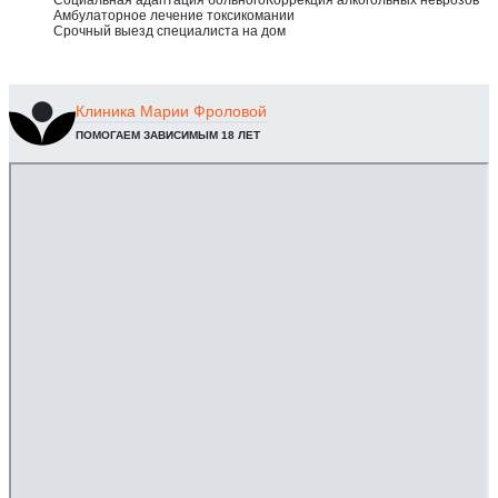
Социальная адаптация больного
Коррекция алкогольных неврозов
Амбулаторное лечение токсикомании
Срочный выезд специалиста на дом
Клиника
Марии Фроловой
ПОМОГАЕМ ЗАВИСИМЫМ 18 ЛЕТ