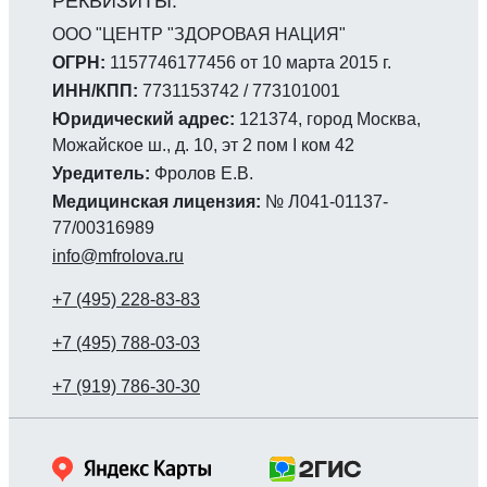
ООО "ЦЕНТР "ЗДОРОВАЯ НАЦИЯ"
ОГРН:
1157746177456 от 10 марта 2015 г.
ИНН/КПП:
7731153742 / 773101001
Юридический адрес:
121374, город Москва,
Можайское ш., д. 10, эт 2 пом I ком 42
Уредитель:
Фролов Е.В.
Медицинская лицензия:
№ Л041-01137-
77/00316989
info@mfrolova.ru