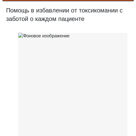
Помощь в избавлении от токсикомании с
заботой о каждом пациенте