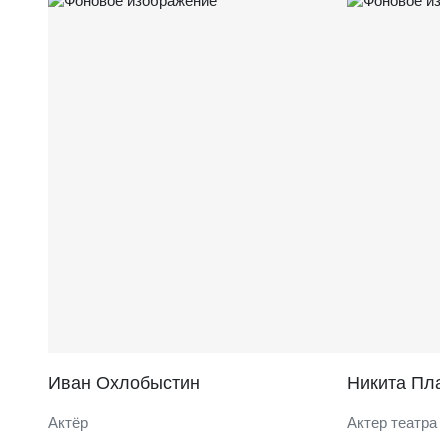
Иван Охлобыстин
Никита Пла
Актёр
Актер театра 