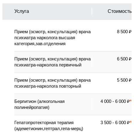
Услуга
Стоимость
Прием (осмотр, консультация) врача
8 500 ₽
психиатра нарколога высшая
категория,зав.отделения
Прием (осмотр, консультация) врача
6 500 ₽
психиатра-нарколога первичный
Прием (осмотр, консультация) врача
5 500 ₽
психиатра-нарколога повторный
Берлитион (алкогольная
4 000 - 6 000 ₽
полинейропатия)
Гепатопротекторная терапия
3 500 - 6 000 ₽
(адеметионин,гептрал,гепа-мерц)